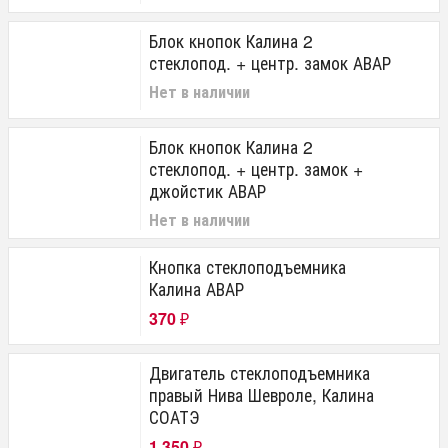
Блок кнопок Калина 2
стеклопод. + центр. замок АВАР
Нет в наличии
Блок кнопок Калина 2
стеклопод. + центр. замок +
джойстик АВАР
Нет в наличии
Кнопка стеклоподъемника
Калина АВАР
370
₽
Двигатель стеклоподъемника
правый Нива Шевроле, Калина
СОАТЭ
1 350
₽