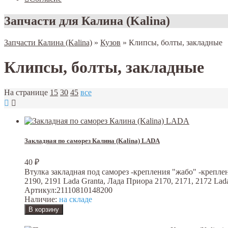
Запчасти для Калина (Kalina)
Запчасти Калина (Kalina)
»
Кузов
»
Клипсы, болты, закладные
Клипсы, болты, закладные
На странице
15
30
45
все
Закладная по саморез Калина (Kalina) LADA
40
₽
Втулка закладная под саморез -крепления "жабо" -крепле
2190, 2191 Lada Granta, Лада Приора 2170, 2171, 2172 Lad
Артикул:
21110810148200
Наличие:
на складе