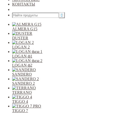
КОНТАКТЫ
Открыть меню
ALMERA G15
DUSTER
LOGAN 2
LOGAN ф1
LOGAN ф2
SANDERO
SANDERO 2
TERRANO
TIGGO 4
TIGGO 7