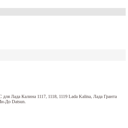
ля Лада Калина 1117, 1118, 1119 Lada Kalina, Лада Гранта
Ми-До Datsun.