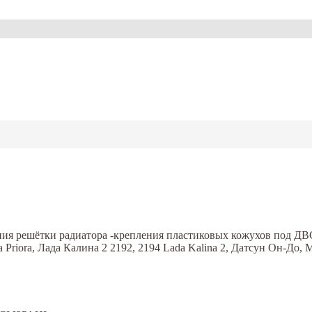
ния решётки радиатора -крепления пластиковых кожухов под ДВС д
a Priora, Лада Калина 2 2192, 2194 Lada Kalina 2, Датсун Он-До, 