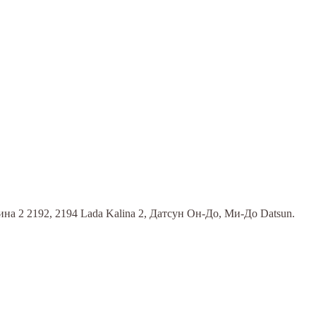
ина 2 2192, 2194 Lada Kalina 2, Датсун Он-До, Ми-До Datsun.