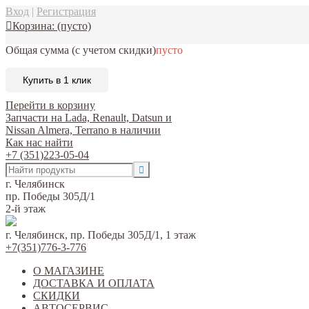
Вход
|
Регистрация
Корзина:
(пусто)
Общая сумма
(с учетом скидки)
пусто
Купить в 1 клик
Перейти в корзину
Запчасти на Lada, Renault, Datsun и
Nissan Almera, Terrano в наличии
Как нас найти
+7 (351)223-05-04
г. Челябинск
пр. Победы 305Д/1
2-й этаж
г. Челябинск, пр. Победы 305Д/1, 1 этаж
+7(351)776-3-776
О МАГАЗИНЕ
ДОСТАВКА И ОПЛАТА
СКИДКИ
АВТОСЕРВИС