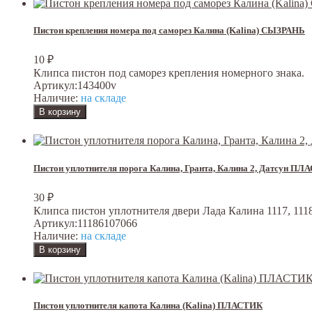
Пистон крепления номера под саморез Калина (Kalina) СЫЗРАНЬ
10
₽
Клипса пистон под саморез крепления номерного знака.
Артикул:
143400v
Наличие:
на складе
Пистон уплотнителя порога Калина, Гранта, Калина 2, Датсун П
30
₽
Клипса пистон уплотнителя двери Лада Калина 1117, 1118,
Артикул:
11186107066
Наличие:
на складе
Пистон уплотнителя капота Калина (Kalina) ПЛАСТИК