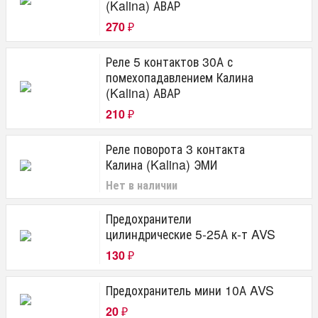
(Kalina) АВАР
270
₽
Реле 5 контактов 30А с
помехопадавлением Калина
(Kalina) АВАР
210
₽
Реле поворота 3 контакта
Калина (Kalina) ЭМИ
Нет в наличии
Предохранители
цилиндрические 5-25А к-т AVS
130
₽
Предохранитель мини 10А AVS
20
₽