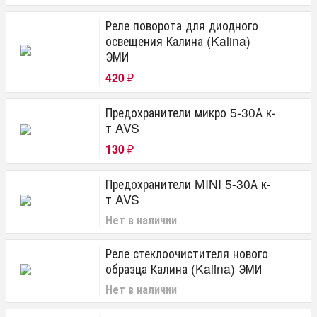
Реле поворота для диодного
освещения Калина (Kalina)
ЭМИ
420
₽
Предохранители микро 5-30А к-
т AVS
130
₽
Предохранители MINI 5-30А к-
т AVS
Нет в наличии
Реле стеклоочистителя нового
образца Калина (Kalina) ЭМИ
Нет в наличии