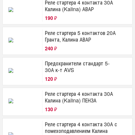
Реле стартера 4 контакта 30А
Калина (Kalina) АВАР
190
₽
Реле стартера 5 контактов 20А
Гранта, Калина АВАР
240
₽
Предохранители стандарт 5-
30А к-т AVS
120
₽
Реле стартера 4 контакта 30А
Калина (Kalina) ПЕНЗА
130
₽
Реле стартера 4 контакта 30А с
помехоподавлением Калина