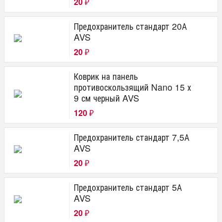
20
₽
Предохранитель стандарт 20А
AVS
20
₽
Коврик на панель
противоскользящий Nano 15 х
9 см черный AVS
120
₽
Предохранитель стандарт 7,5А
AVS
20
₽
Предохранитель стандарт 5А
AVS
20
₽