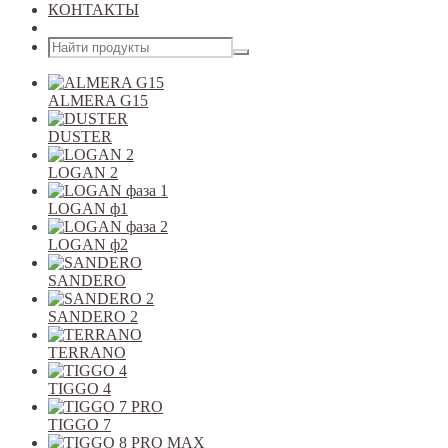
КОНТАКТЫ
Открыть меню
ALMERA G15
DUSTER
LOGAN 2
LOGAN ф1
LOGAN ф2
SANDERO
SANDERO 2
TERRANO
TIGGO 4
TIGGO 7