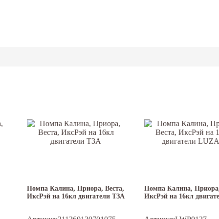
Помпа Калина, Приора, Веста,
Помпа Калина, Приора,
ИксРэй на 16кл двигатели ТЗА
ИксРэй на 16кл двигат
LUZAR