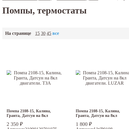
Помпы, термостаты
На странице
15
30
45
все
Помпа 2108-15, Калина,
Помпа 2108-15, Калина,
Гранта, Датсун на 8кл
Гранта, Датсун на 8кл
двигатели. ТЗА
двигатели. LUZAR
2 350
₽
1 800
₽