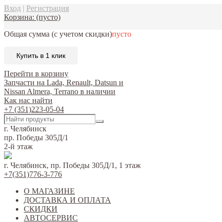
Вход
|
Регистрация
Корзина:
(пусто)
Общая сумма
(с учетом скидки)
пусто
Купить в 1 клик
Перейти в корзину
Запчасти на Lada, Renault, Datsun и
Nissan Almera, Terrano в наличии
Как нас найти
+7 (351)223-05-04
г. Челябинск
пр. Победы 305Д/1
2-й этаж
г. Челябинск, пр. Победы 305Д/1, 1 этаж
+7(351)776-3-776
О МАГАЗИНЕ
ДОСТАВКА И ОПЛАТА
СКИДКИ
АВТОСЕРВИС