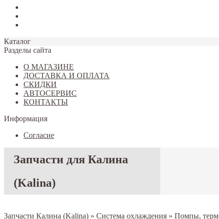
Tiggo 7
Tiggo 8
Omoda C5
Каталог
Разделы сайта
О МАГАЗИНЕ
ДОСТАВКА И ОПЛАТА
СКИДКИ
АВТОСЕРВИС
КОНТАКТЫ
Информация
Согласие
Запчасти для Калина
(Kalina)
Запчасти Калина (Kalina)
»
Система охлаждения
»
Помпы, терм