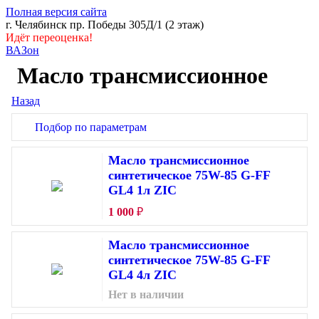
Полная версия сайта
г. Челябинск пр. Победы 305Д/1 (2 этаж)
Идёт переоценка!
ВАЗон
Масло трансмиссионное
Назад
Подбор по параметрам
SAE
Масло трансмиссионное
75W-85
синтетическое 75W-85 G-FF
75W-90
75W
GL4 1л ZIC
80W-90
1 000
₽
Масло трансмиссионное
синтетическое 75W-85 G-FF
GL4 4л ZIC
Нет в наличии