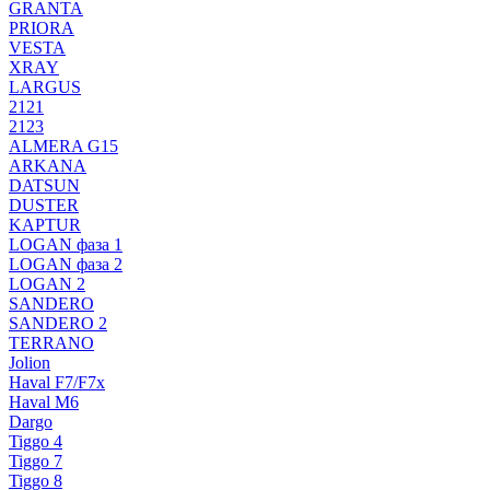
GRANTA
PRIORA
VESTA
XRAY
LARGUS
2121
2123
ALMERA G15
ARKANA
DATSUN
DUSTER
KAPTUR
LOGAN фаза 1
LOGAN фаза 2
LOGAN 2
SANDERO
SANDERO 2
TERRANO
Jolion
Haval F7/F7x
Haval M6
Dargo
Tiggo 4
Tiggo 7
Tiggo 8