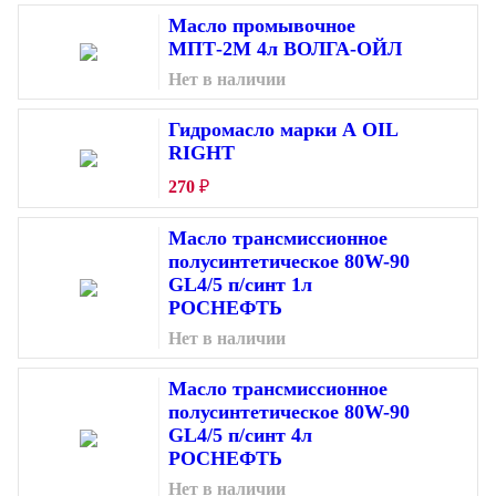
Масло промывочное
МПТ-2М 4л ВОЛГА-ОЙЛ
Нет в наличии
Гидромасло марки А OIL
RIGHT
270
₽
Масло трансмиссионное
полусинтетическое 80W-90
GL4/5 п/синт 1л
РОСНЕФТЬ
Нет в наличии
Масло трансмиссионное
полусинтетическое 80W-90
GL4/5 п/синт 4л
РОСНЕФТЬ
Нет в наличии