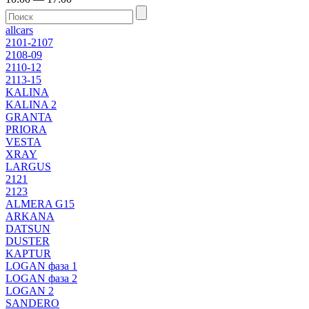
allcars
2101-2107
2108-09
2110-12
2113-15
KALINA
KALINA 2
GRANTA
PRIORA
VESTA
XRAY
LARGUS
2121
2123
ALMERA G15
ARKANA
DATSUN
DUSTER
KAPTUR
LOGAN фаза 1
LOGAN фаза 2
LOGAN 2
SANDERO