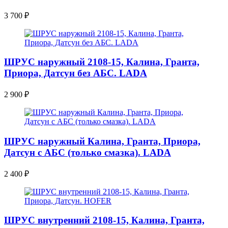
3 700
₽
ШРУС наружный 2108-15, Калина, Гранта,
Приора, Датсун без АБС. LADA
2 900
₽
ШРУС наружный Калина, Гранта, Приора,
Датсун с АБС (только смазка). LADA
2 400
₽
ШРУС внутренний 2108-15, Калина, Гранта,