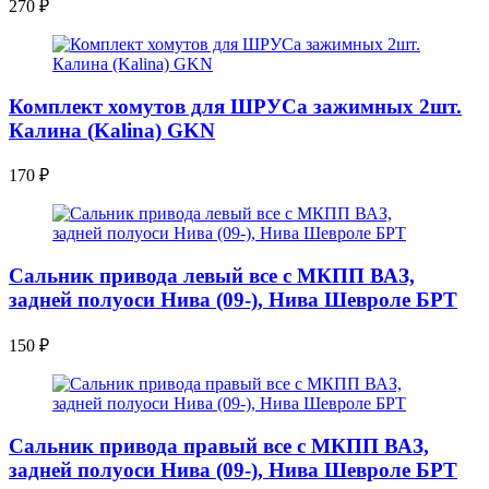
270
₽
Комплект хомутов для ШРУСа зажимных 2шт.
Калина (Kalina) GKN
170
₽
Сальник привода левый все с МКПП ВАЗ,
задней полуоси Нива (09-), Нива Шевроле БРТ
150
₽
Сальник привода правый все с МКПП ВАЗ,
задней полуоси Нива (09-), Нива Шевроле БРТ