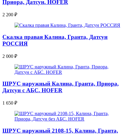
Приора, Датсун. HOFER
2 200
₽
Скалка правая Калина, Гранта, Датсун
РОССИЯ
2 000
₽
ШРУС наружный Калина, Гранта, Приора,
Датсун с АБС. HOFER
1 650
₽
ШРУС наружный 2108-15, Калина, Гранта,