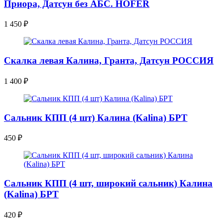
Приора, Датсун без АБС. HOFER
1 450
₽
Скалка левая Калина, Гранта, Датсун РОССИЯ
1 400
₽
Сальник КПП (4 шт) Калина (Kalina) БРТ
450
₽
Сальник КПП (4 шт, широкий сальник) Калина
(Kalina) БРТ
420
₽