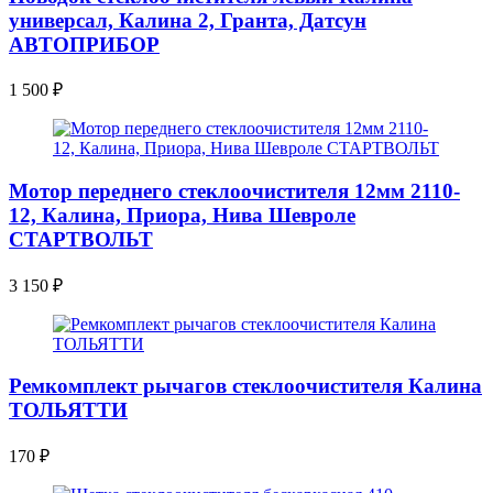
универсал, Калина 2, Гранта, Датсун
АВТОПРИБОР
1 500
₽
Мотор переднего стеклоочистителя 12мм 2110-
12, Калина, Приора, Нива Шевроле
СТАРТВОЛЬТ
3 150
₽
Ремкомплект рычагов стеклоочистителя Калина
ТОЛЬЯТТИ
170
₽