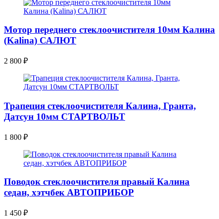
Мотор переднего стеклоочистителя 10мм Калина
(Kalina) САЛЮТ
2 800
₽
Трапеция стеклоочистителя Калина, Гранта,
Датсун 10мм СТАРТВОЛЬТ
1 800
₽
Поводок стеклоочистителя правый Калина
седан, хэтчбек АВТОПРИБОР
1 450
₽