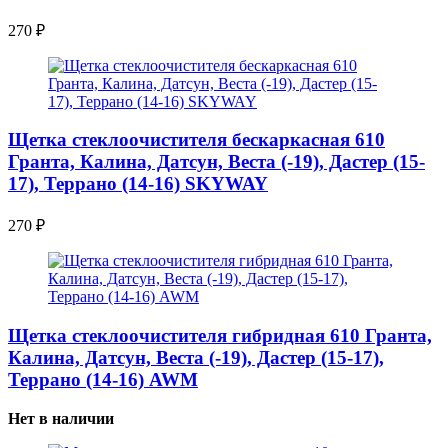
270
₽
Щетка стеклоочистителя бескаркасная 610
Гранта, Калина, Датсун, Веста (-19), Дастер (15-
17), Террано (14-16) SKYWAY
270
₽
Щетка стеклоочистителя гибридная 610 Гранта,
Калина, Датсун, Веста (-19), Дастер (15-17),
Террано (14-16) AWM
Нет в наличии