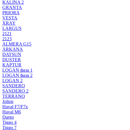
KALINA 2
GRANTA
PRIORA
VESTA
XRAY
LARGUS
2121
2123
ALMERA G15
ARKANA
DATSUN
DUSTER
KAPTUR
LOGAN фаза 1
LOGAN фаза 2
LOGAN 2
SANDERO
SANDERO 2
TERRANO
Jolion
Haval F7/F7x
Haval M6
Dargo
Tiggo 4
Tiggo 7