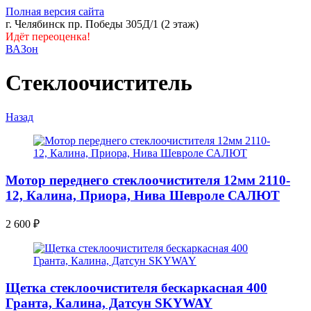
Полная версия сайта
г. Челябинск пр. Победы 305Д/1 (2 этаж)
Идёт переоценка!
ВАЗон
Стеклоочиститель
Назад
Мотор переднего стеклоочистителя 12мм 2110-
12, Калина, Приора, Нива Шевроле САЛЮТ
2 600
₽
Щетка стеклоочистителя бескаркасная 400
Гранта, Калина, Датсун SKYWAY