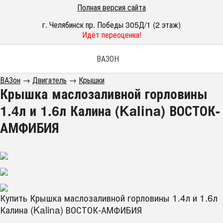
Полная версия сайта
г. Челябинск пр. Победы 305Д/1 (2 этаж)
Идёт переоценка!
ВАЗОН
ВАЗон
→
Двигатель
→
Крышки
Крышка маслозаливной горловины
1.4л и 1.6л Калина (Kalina) ВОСТОК-
АМФИБИЯ
Купить Крышка маслозаливной горловины 1.4л и 1.6л
Калина (Kalina) ВОСТОК-АМФИБИЯ