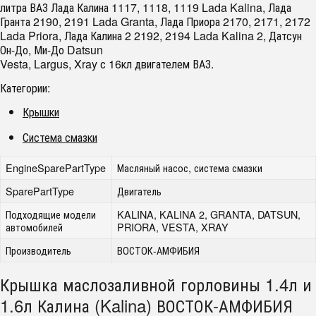
литра ВАЗ Лада Калина 1117, 1118, 1119 Lada Kalina, Лада
Гранта 2190, 2191 Lada Granta, Лада Приора 2170, 2171, 2172
Lada Priora, Лада Калина 2 2192, 2194 Lada Kalina 2, Датсун
Он-До, Ми-До Datsun
Vesta, Largus, Xray с 16кл двигателем ВАЗ.
Категории:
Крышки
Система смазки
EngineSparePartType
Масляный насос, система смазки
SparePartType
Двигатель
Подходящие модели
KALINA, KALINA 2, GRANTA, DATSUN,
автомобилей
PRIORA, VESTA, XRAY
Производитель
ВОСТОК-АМФИБИЯ
Крышка маслозаливной горловины 1.4л и
1.6л Калина (Kalina) ВОСТОК-АМФИБИЯ