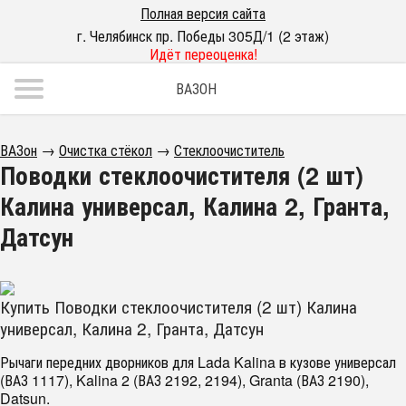
Полная версия сайта
г. Челябинск пр. Победы 305Д/1 (2 этаж)
Идёт переоценка!
ВАЗОН
ВАЗон
→
Очистка стёкол
→
Стеклоочиститель
Поводки стеклоочистителя (2 шт)
Калина универсал, Калина 2, Гранта,
Датсун
Купить Поводки стеклоочистителя (2 шт) Калина
универсал, Калина 2, Гранта, Датсун
Рычаги передних дворников для Lada Kalina в кузове универсал
(ВАЗ 1117), Kalina 2 (ВАЗ 2192, 2194), Granta (ВАЗ 2190),
Datsun.