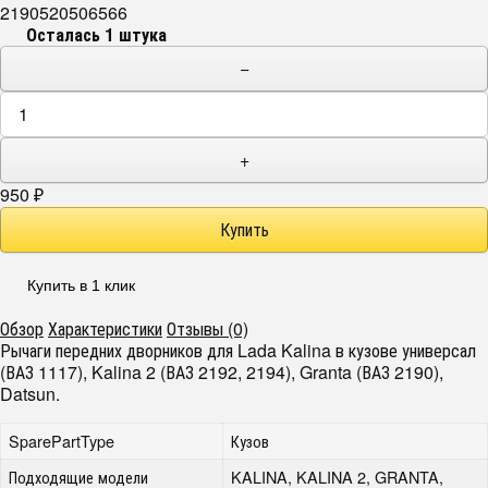
2190520506566
Осталась 1 штука
−
+
950
₽
Купить в 1 клик
Обзор
Характеристики
Отзывы (0)
Рычаги передних дворников для Lada Kalina в кузове универсал
(ВАЗ 1117), Kalina 2 (ВАЗ 2192, 2194), Granta (ВАЗ 2190),
Datsun.
SparePartType
Кузов
Подходящие модели
KALINA, KALINA 2, GRANTA,