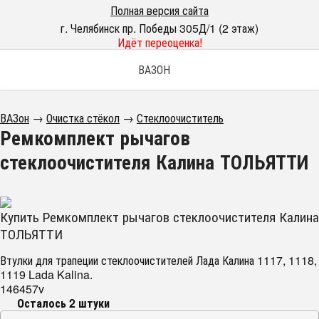
Полная версия сайта
г. Челябинск пр. Победы 305Д/1 (2 этаж)
Идёт переоценка!
ВАЗОН
ВАЗон
→
Очистка стёкол
→
Стеклоочиститель
Ремкомплект рычагов
стеклоочистителя Калина ТОЛЬЯТТИ
Купить Ремкомплект рычагов стеклоочистителя Калина
ТОЛЬЯТТИ
Втулки для трапеции стеклоочистителей Лада Калина 1117, 1118,
1119 Lada Kalina.
146457v
Осталось 2 штуки