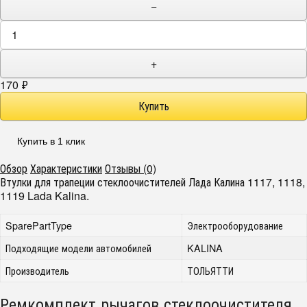
−
+
170
₽
Купить в 1 клик
Обзор
Характеристики
Отзывы (0)
Втулки для трапеции стеклоочистителей Лада Калина 1117, 1118,
1119 Lada Kalina.
SparePartType
Электрооборудование
Подходящие модели автомобилей
KALINA
Производитель
ТОЛЬЯТТИ
Ремкомплект рычагов стеклоочистителя