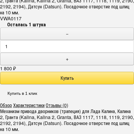
2, Гранта (Kalina, Kalina 2, Granta, ВАЗ 1117, 1118, 1119, 2190,
2192, 2194), Датсун (Datsun). Посадочное отверстие под шлиц
на 10 мм.
VWA0117
Осталась 1 штука
−
+
1 800
₽
Купить в 1 клик
Обзор
Характеристики
Отзывы (0)
Механизм привода дворников (трапеция) для Лада Калина, Калина
2, Гранта (Kalina, Kalina 2, Granta, ВАЗ 1117, 1118, 1119, 2190,
2192, 2194), Датсун (Datsun). Посадочное отверстие под шлиц
на 10 мм.