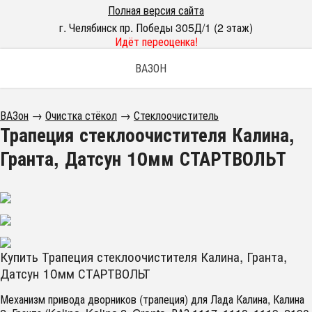
Полная версия сайта
г. Челябинск пр. Победы 305Д/1 (2 этаж)
Идёт переоценка!
ВАЗОН
ВАЗон
→
Очистка стёкол
→
Стеклоочиститель
Трапеция стеклоочистителя Калина,
Гранта, Датсун 10мм СТАРТВОЛЬТ
Купить Трапеция стеклоочистителя Калина, Гранта,
Датсун 10мм СТАРТВОЛЬТ
Механизм привода дворников (трапеция) для Лада Калина, Калина