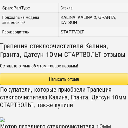
SparePartType
Стекла
Подходящие модели
KALINA, KALINA 2, GRANTA,
автомобилей
DATSUN
Производитель
STARTVOLT
Трапеция стеклоочистителя Калина,
Гранта, Датсун 10мм СТАРТВОЛЬТ отзывы
Оставьте
отзыв об этом товаре
первым!
Написать отзыв
Покупатели, которые приобрели Трапеция
стеклоочистителя Калина, Гранта, Датсун 10мм
СТАРТВОЛЬТ, также купили
Мотор переднего стеклоочистителя 10мм