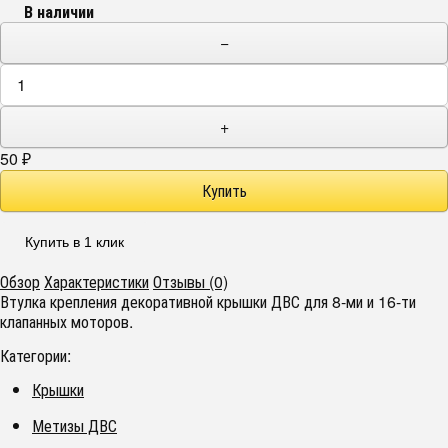
В наличии
−
+
50
₽
Купить в 1 клик
Обзор
Характеристики
Отзывы (0)
Втулка крепления декоративной крышки ДВС для 8-ми и 16-ти
клапанных моторов.
Категории:
Крышки
Метизы ДВС