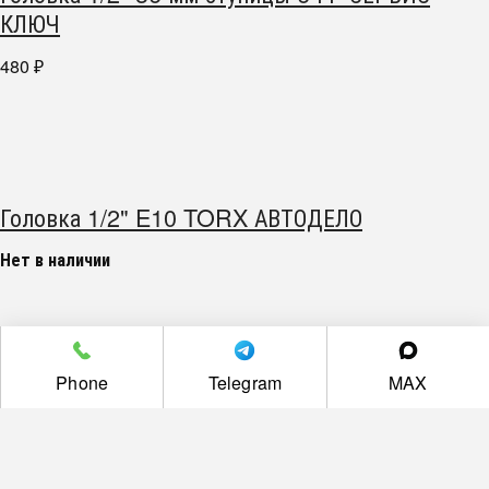
КЛЮЧ
480
₽
Головка 1/2" E10 TORX АВТОДЕЛО
Нет в наличии
Phone
Telegram
MAX
Головка 1/2" E12 TORX АВТОДЕЛО
150
₽