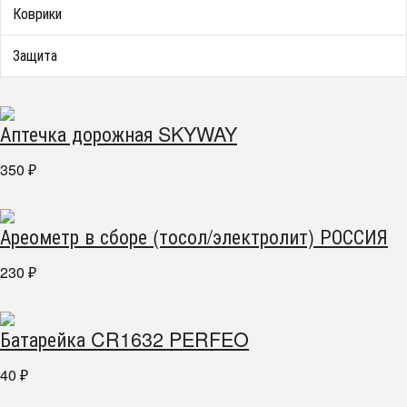
Коврики
Защита
Аптечка дорожная SKYWAY
350
₽
Ареометр в сборе (тосол/электролит) РОССИЯ
230
₽
Батарейка CR1632 PERFEO
40
₽