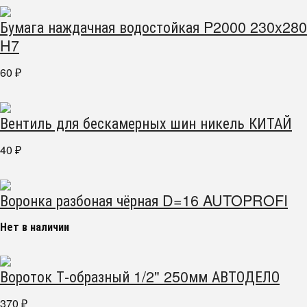
Бумага наждачная водостойкая P2000 230x280
H7
60
₽
Вентиль для бескамерных шин никель КИТАЙ
40
₽
Воронка разбоная чёрная D=16 AUTOPROFI
Нет в наличии
Вороток Т-образный 1/2" 250мм АВТОДЕЛО
370
₽