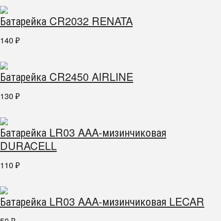
Батарейка CR2032 RENATA
140
₽
Батарейка CR2450 AIRLINE
130
₽
Батарейка LR03 AAA-мизинчиковая
DURACELL
110
₽
Батарейка LR03 AAA-мизинчиковая LECAR
50