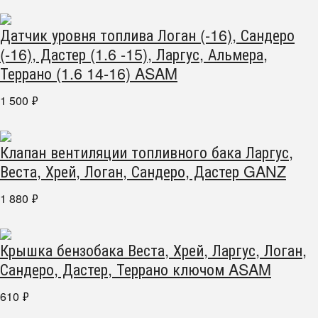
Датчик уровня топлива Логан (-16), Сандеро
(-16), Дастер (1.6 -15), Ларгус, Альмера,
Террано (1.6 14-16) ASAM
1 500
₽
Клапан вентиляции топливного бака Ларгус,
Веста, Хрей, Логан, Сандеро, Дастер GANZ
1 880
₽
Крышка бензобака Веста, Хрей, Ларгус, Логан,
Сандеро, Дастер, Террано ключом ASAM
610
₽