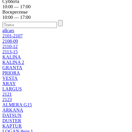
Суббота
10:00 — 17:00
Воскресенье
10:00 — 17:00
allcars
2101-2107
2108-09
2110-12
2113-15
KALINA
KALINA 2
GRANTA
PRIORA
VESTA
XRAY
LARGUS
2121
2123
ALMERA G15
ARKANA
DATSUN
DUSTER
KAPTUR
LOGAN фаза 1