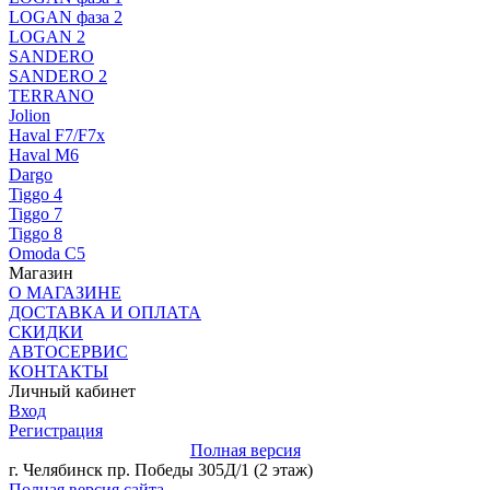
LOGAN фаза 2
LOGAN 2
SANDERO
SANDERO 2
TERRANO
Jolion
Haval F7/F7x
Haval M6
Dargo
Tiggo 4
Tiggo 7
Tiggo 8
Omoda C5
Магазин
О МАГАЗИНЕ
ДОСТАВКА И ОПЛАТА
СКИДКИ
АВТОСЕРВИС
КОНТАКТЫ
Личный кабинет
Вход
Регистрация
Полная версия
г. Челябинск пр. Победы 305Д/1 (2 этаж)
Полная версия сайта