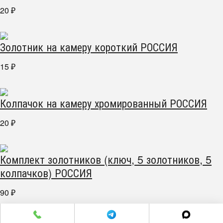
20
₽
Золотник на камеру короткий РОССИЯ
15
₽
Колпачок на камеру хромированный РОССИЯ
20
₽
Комплект золотников (ключ, 5 золотников, 5
колпачков) РОССИЯ
90
₽
г. Челябинск пр. Победы 305Д/1 (2 этаж)