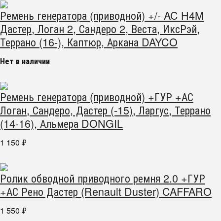
Ремень генератора (приводной) +/- AC H4M
Дастер, Логан 2, Сандеро 2, Веста, ИксРэй,
Террано (16-), Каптюр, Аркана DAYCO
Нет в наличии
Ремень генератора (приводной) +ГУР +АС
Логан, Сандеро, Дастер (-15), Ларгус, Террано
(14-16), Альмера DONGIL
1 150
₽
Ролик обводной приводного ремня 2.0 +ГУР
+АС Рено Дастер (Renault Duster) CAFFARO
1 550
₽