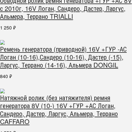
Обводной ролик ремня генератора +ГУР +АС 8V
с 2010г, 16V Логан, Сандеро, Дастер, Ларгус,
Альмера, Террано TRIALLI
1 250
₽
Ремень генератора (приводной) 16V +ГУР -АС
Логан (10-16),Сандеро (10-16), Дастер (-15),
Ларгус, Террано (14-16), Альмера DONGIL
840
₽
Натяжной ролик (без натяжителя) ремня
генератора 8V (10-) 16V +ГУР +АС Логан,
Сандеро, Дастер, Ларгус, Альмера, Террано
CAFFARO