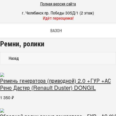
Полная версия сайта
г. Челябинск пр. Победы 305Д/1 (2 этаж)
Идёт переоценка!
ВАЗОН
Ремни, ролики
Назад
Ремень генератора (приводной) 2.0 +ГУР +АС
Рено Дастер (Renault Duster) DONGIL
1 350
₽