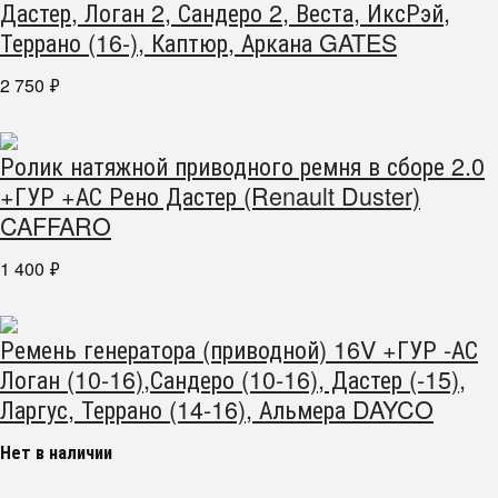
Дастер, Логан 2, Сандеро 2, Веста, ИксРэй,
Террано (16-), Каптюр, Аркана GATES
2 750
₽
Ролик натяжной приводного ремня в сборе 2.0
+ГУР +АС Рено Дастер (Renault Duster)
CAFFARO
1 400
₽
Ремень генератора (приводной) 16V +ГУР -АС
Логан (10-16),Сандеро (10-16), Дастер (-15),
Ларгус, Террано (14-16), Альмера DAYCO
Нет в наличии