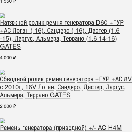
1 550
₽
Натяжной ролик ремня генератора D60 +ГУР
+АС Логан (-16), Сандеро (-16), Дастер (1.6
-15), Ларгус, Альмера, Террано (1.6 14-16)
GATES
4 000
₽
Обводной ролик ремня генератора +ГУР +АС 8V
с 2010г, 16V Логан, Сандеро, Дастер, Ларгус,
Альмера, Террано GATES
2 000
₽
Ремень генератора (приводной) +/- AC H4M