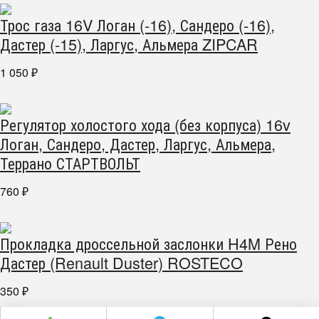
Трос газа 16V Логан (-16), Сандеро (-16),
Дастер (-15), Ларгус, Альмера ZIPCAR
1 050
₽
Регулятор холостого хода (без корпуса) 16v
Логан, Сандеро, Дастер, Ларгус, Альмера,
Террано СТАРТВОЛЬТ
760
₽
Прокладка дроссельной заслонки H4M Рено
Дастер (Renault Duster) ROSTECO
350
₽
г. Челябинск пр. Победы 305Д/1 (2 этаж)