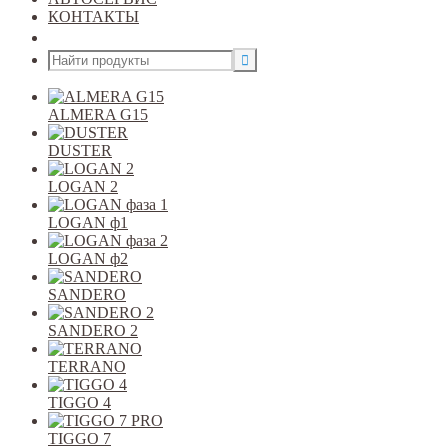
КОНТАКТЫ
Открыть меню
ALMERA G15
DUSTER
LOGAN 2
LOGAN ф1
LOGAN ф2
SANDERO
SANDERO 2
TERRANO
TIGGO 4
TIGGO 7