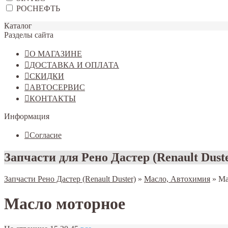
РОСНЕФТЬ
Каталог
Разделы сайта
О МАГАЗИНЕ
ДОСТАВКА И ОПЛАТА
СКИДКИ
АВТОСЕРВИС
КОНТАКТЫ
Информация
Согласие
Запчасти для Рено Дастер (Renault Dust
Запчасти Рено Дастер (Renault Duster)
»
Масло, Автохимия
»
Ма
Масло моторное