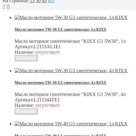
На странице
15
30
45
все
Масло моторное 5W-30 G1 синтетическое, 1л KIXX
Масло моторное синтетическое "KIXX G1 5W30", 1л
Артикул:
L2153AL1E1
Наличие:
отсутствует
Масло моторное 5W-30 G1 синтетическое, 4л KIXX
Масло моторное синтетическое "KIXX G1 5W30", 4л
Артикул:
L215344TE1
Наличие:
отсутствует
Масло моторное 5W-40 G1 синтетическое, 1л KIXX