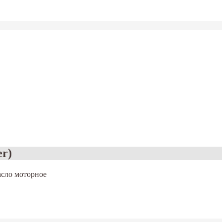
er)
сло моторное