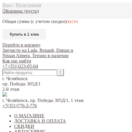
Вход
|
Регистрация
Корзина:
(пусто)
Общая сумма
(с учетом скидки)
пусто
Купить в 1 клик
Перейти в корзину
Запчасти на Lada, Renault, Datsun и
Nissan Almera, Terrano в наличии
Как нас найти
+7 (351)223-05-04
г. Челябинск
пр. Победы 305Д/1
2-й этаж
г. Челябинск, пр. Победы 305Д/1, 1 этаж
+7(351)776-3-776
О МАГАЗИНЕ
ДОСТАВКА И ОПЛАТА
СКИДКИ
АВТОСЕРВИС