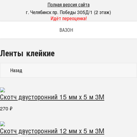
Полная версия сайта
г. Челябинск пр. Победы 305Д/1 (2 этаж)
Идёт переоценка!
ВАЗОН
Ленты клейкие
Назад
Скотч двусторонний 15 мм х 5 м 3M
270
₽
Скотч двусторонний 12 мм х 5 м 3M