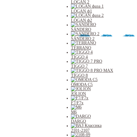
LOGAN 2
LOGAN ф1
LOGAN ф2
SANDERO
SANDERO 2
TERRANO
TIGGO 4
TIGGO 7
TIGGO 8
OMODA C5
JOLION
F7/F7x
M6
DARGO
2101-2107