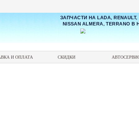
ЗАПЧАСТИ НА LADA, RENAULT,
NISSAN ALMERA, TERRANO В
АВКА И ОПЛАТА
СКИДКИ
АВТОСЕРВИ