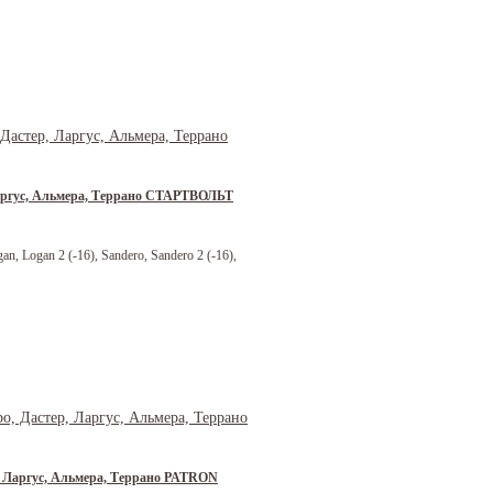
Ларгус, Альмера, Террано СТАРТВОЛЬТ
, Logan 2 (-16), Sandero, Sandero 2 (-16),
, Ларгус, Альмера, Террано PATRON