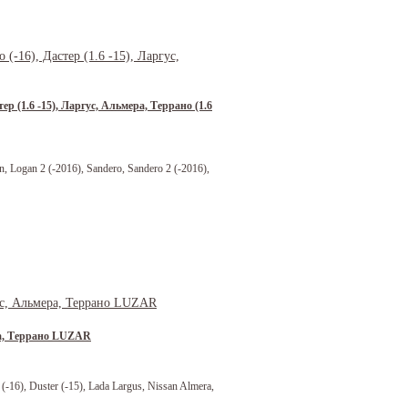
р (1.6 -15), Ларгус, Альмера, Террано (1.6
Logan 2 (-2016), Sandero, Sandero 2 (-2016),
ра, Террано LUZAR
16), Duster (-15), Lada Largus, Nissan Almera,