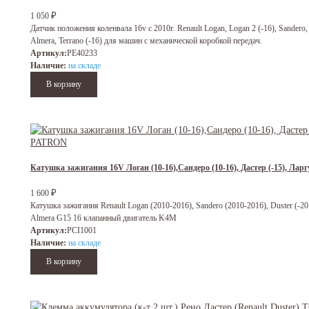
₽
1 050
Датчик положения коленвала 16v с 2010г. Renault Logan, Logan 2 (-16), Sandero, S
Almera, Terrano (-16) для машин с механической коробкой передач.
Артикул:
PE40233
Наличие:
на складе
Катушка зажигания 16V Логан (10-16),Сандеро (10-16), Дастер (-15), Лар
₽
1 600
Катушка зажигания Renault Logan (2010-2016), Sandero (2010-2016), Duster (-201
Almera G15 16 клапанный двигатель K4M
Артикул:
PCI1001
Наличие:
на складе