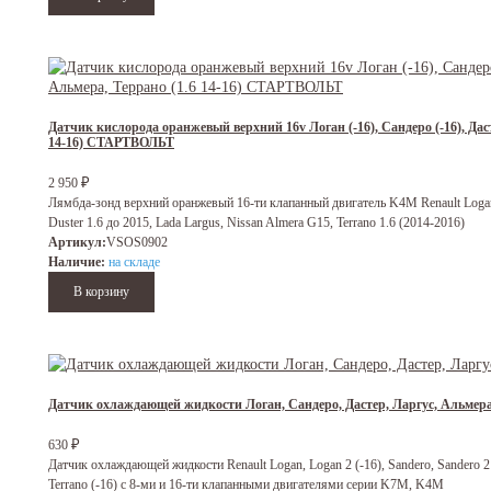
Датчик кислорода оранжевый верхний 16v Логан (-16), Сандеро (-16), Дасте
14-16) СТАРТВОЛЬТ
₽
2 950
Лямбда-зонд верхний оранжевый 16-ти клапанный двигатель K4M Renault Logan, 
Duster 1.6 до 2015, Lada Largus, Nissan Almera G15, Terrano 1.6 (2014-2016)
Артикул:
VSOS0902
Наличие:
на складе
Датчик охлаждающей жидкости Логан, Сандеро, Дастер, Ларгус, Альме
₽
630
Датчик охлаждающей жидкости Renault Logan, Logan 2 (-16), Sandero, Sandero 2 (-
Terrano (-16) с 8-ми и 16-ти клапанными двигателями серии K7M, K4M