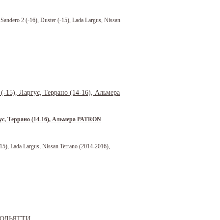
andero 2 (-16), Duster (-15), Lada Largus, Nissan
гус, Террано (14-16), Альмера PATRON
5), Lada Largus, Nissan Terrano (2014-2016),