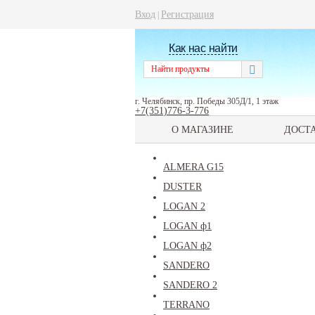
Вход
Регистрация
|
Как нас найти
г. Челябинск, пр. Победы 305Д/1, 1 этаж
+7(351)776-3-776
О МАГАЗИНЕ
ДОСТ
ALMERA G15
DUSTER
LOGAN 2
LOGAN ф1
LOGAN ф2
SANDERO
SANDERO 2
TERRANO