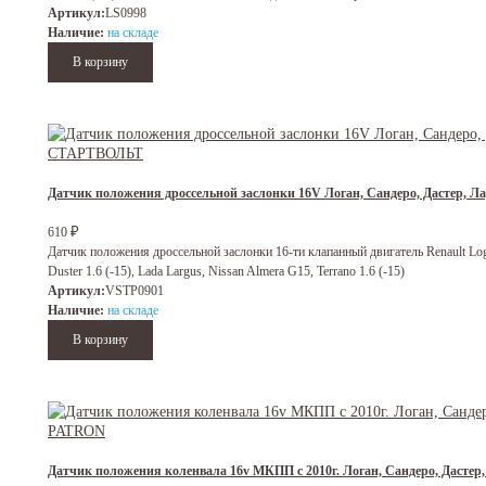
Артикул:
LS0998
Наличие:
на складе
Датчик положения дроссельной заслонки 16V Логан, Сандеро, Дастер, 
₽
610
Датчик положения дроссельной заслонки 16-ти клапанный двигатель Renault Logan
Duster 1.6 (-15), Lada Largus, Nissan Almera G15, Terrano 1.6 (-15)
Артикул:
VSTP0901
Наличие:
на складе
Датчик положения коленвала 16v МКПП с 2010г. Логан, Сандеро, Дастер