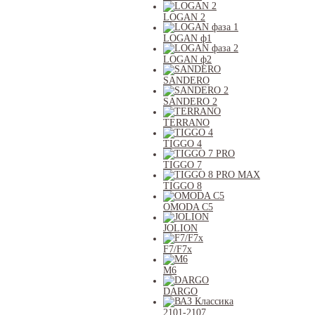
LOGAN 2
LOGAN ф1
LOGAN ф2
SANDERO
SANDERO 2
TERRANO
TIGGO 4
TIGGO 7
TIGGO 8
OMODA C5
JOLION
F7/F7x
M6
DARGO
2101-2107