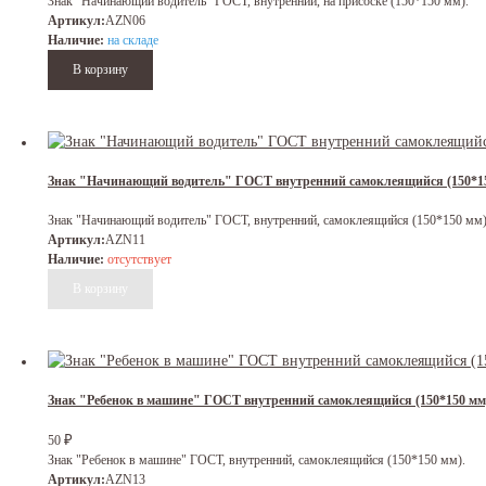
Знак "Начинающий водитель" ГОСТ, внутренний, на присоске (150*150 мм).
Артикул:
AZN06
Наличие:
на складе
Знак "Начинающий водитель" ГОСТ внутренний самоклеящийся (150*1
Знак "Начинающий водитель" ГОСТ, внутренний, самоклеящийся (150*150 мм)
Артикул:
AZN11
Наличие:
отсутствует
Знак "Ребенок в машине" ГОСТ внутренний самоклеящийся (150*150 м
₽
50
Знак "Ребенок в машине" ГОСТ, внутренний, самоклеящийся (150*150 мм).
Артикул:
AZN13