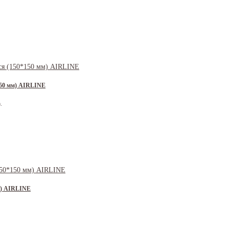
50 мм) AIRLINE
.
м) AIRLINE