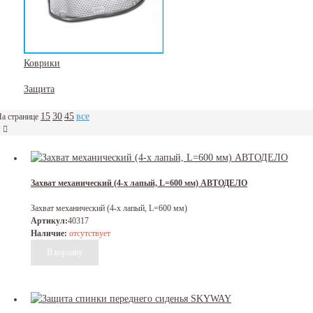
Коврики
Защита
15
30
45
все
а странице
Захват механический (4-х лапый, L=600 мм) АВТОДЕЛО
Захват механический (4-х лапый, L=600 мм)
Артикул:
40317
Наличие:
отсутствует