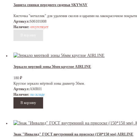
Защита спинки переднего сиденья SKYWAY
Кисточка "металлик" для удаления сколов и царапин на лакокрасочном покрыт
Артикул:
S06101008
Наличие:
отсутствует
Зеркало мертвой зоны 56мм круглое AIRLINE
₽
180
Круглое зеркало мёртвой зоны диаметр 56мм.
Артикул:
AMR01
Наличие:
на складе
Знак "Инвалид" ГОСТ внутренний на присоске (150*150 мм) AIRLINE