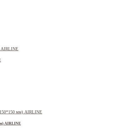
E
мм) AIRLINE