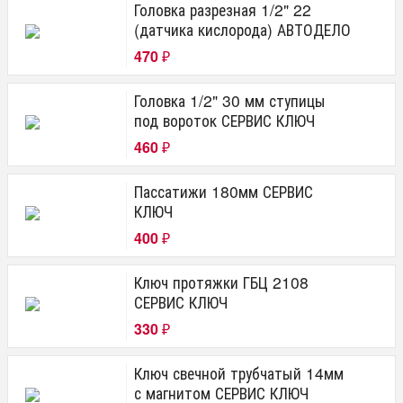
Головка разрезная 1/2" 22
(датчика кислорода) АВТОДЕЛО
470
₽
Головка 1/2" 30 мм ступицы
под вороток СЕРВИС КЛЮЧ
460
₽
Пассатижи 180мм СЕРВИС
КЛЮЧ
400
₽
Ключ протяжки ГБЦ 2108
СЕРВИС КЛЮЧ
330
₽
Ключ свечной трубчатый 14мм
с магнитом СЕРВИС КЛЮЧ