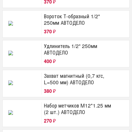
370
₽
Вороток Т-образный 1/2"
250мм АВТОДЕЛО
370
₽
Удлинитель 1/2" 250мм
АВТОДЕЛО
400
₽
Захват магнитный (0,7 кгс,
L=500 мм) АВТОДЕЛО
380
₽
Набор метчиков M12*1.25 мм
(2 шт.) АВТОДЕЛО
270
₽