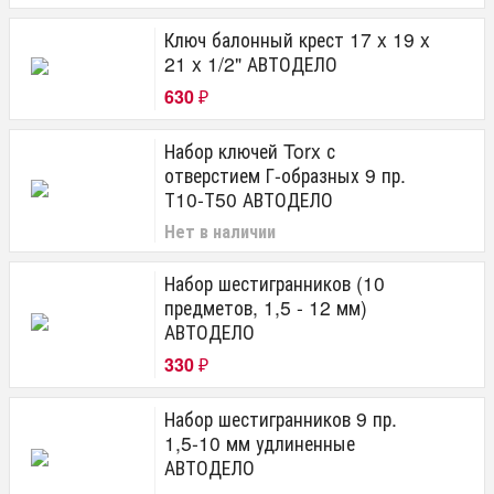
Ключ балонный крест 17 x 19 x
21 x 1/2" АВТОДЕЛО
630
₽
Набор ключей Torx с
отверстием Г-образных 9 пр.
Т10-Т50 АВТОДЕЛО
Нет в наличии
Набор шестигранников (10
предметов, 1,5 - 12 мм)
АВТОДЕЛО
330
₽
Набор шестигранников 9 пр.
1,5-10 мм удлиненные
АВТОДЕЛО