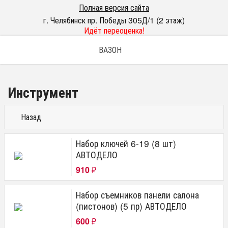
Полная версия сайта
г. Челябинск пр. Победы 305Д/1 (2 этаж)
Идёт переоценка!
ВАЗОН
Инструмент
Назад
Набор ключей 6-19 (8 шт)
АВТОДЕЛО
910
₽
Набор съемников панели салона
(пистонов) (5 пр) АВТОДЕЛО
600
₽