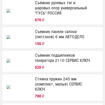
Съёмник рулевых тяг и
шаровых опор универсальный
"ГУСЬ" РОССИЯ
670
₽
Съемник панели салона
(пистонов) 6 мм АВТОДЕЛО
150
₽
Съёмник подшипников
генератора 2110 СЕРВИС КЛЮЧ
520
₽
Стяжка пружин 245 мм
(комплект, малые) СЕРВИС
КЛЮЧ
790
₽