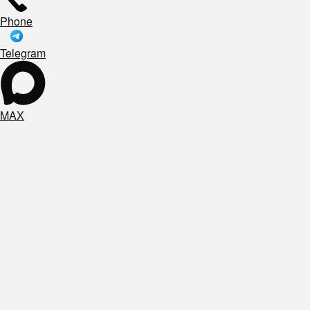
Phone
Telegram
MAX