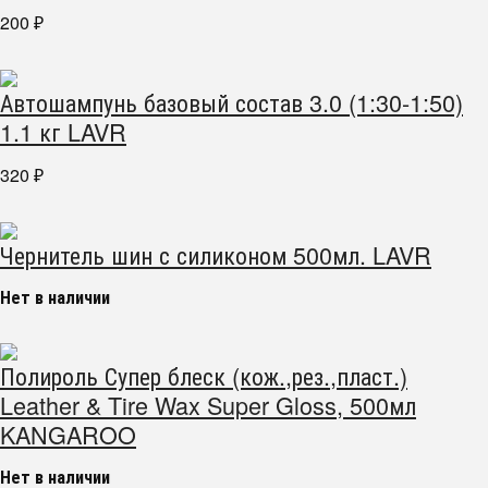
200
₽
Автошампунь базовый состав 3.0 (1:30-1:50)
1.1 кг LAVR
320
₽
Чернитель шин с силиконом 500мл. LAVR
Нет в наличии
Полироль Супер блеск (кож.,рез.,пласт.)
Leather & Tire Wax Super Gloss, 500мл
KANGAROO
Нет в наличии