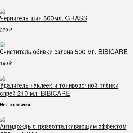
Чернитель шин 600мл. GRASS
270
₽
Очиститель обивки салона 500 мл. BIBICARE
190
₽
Удалитель наклеек и тонировочной плёнки
спрей 210 мл. BIBICARE
Нет в наличии
Антидождь с грязеотталкивающим эффектом