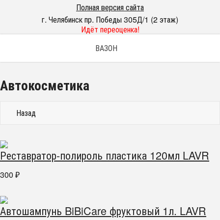
Полная версия сайта
г. Челябинск пр. Победы 305Д/1 (2 этаж)
Идёт переоценка!
ВАЗОН
Автокосметика
Назад
Реставратор-полироль пластика 120мл LAVR
300
₽
Автошампунь BiBiCare фруктовый 1л. LAVR