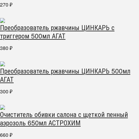
270
₽
Преобразователь ржавчины ЦИНКАРЬ с
триггером 500мл АГАТ
380
₽
Преобразователь ржавчины ЦИНКАРЬ 500мл
АГАТ
300
₽
Очиститель обивки салона с щеткой пенный
аэрозоль 650мл АСТРОХИМ
660
₽