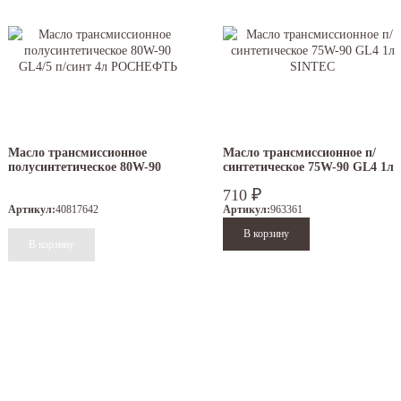
Масло трансмиссионное
Масло трансмиссионное п/
полусинтетическое 80W-90
синтетическое 75W-90 GL4 1л
GL4/5 п/синт 4л РОСНЕФТЬ
SINTEC
₽
710
Артикул:
40817642
Артикул:
963361