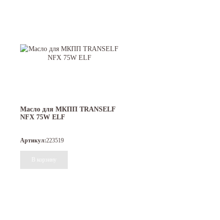
Масло для МКПП TRANSELF
NFX 75W ELF
Артикул:
223519