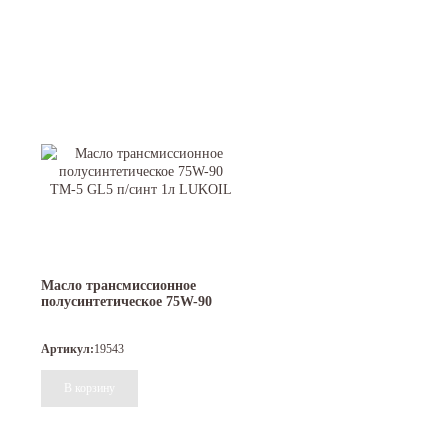
Масло трансмиссионное
полусинтетическое 75W-90
ТМ-5 GL5 п/синт 1л LUKOIL
Артикул:
19543