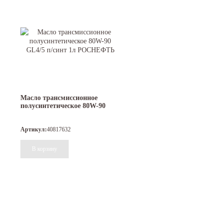
Масло трансмиссионное
полусинтетическое 80W-90
GL4/5 п/синт 1л РОСНЕФТЬ
Артикул:
40817632