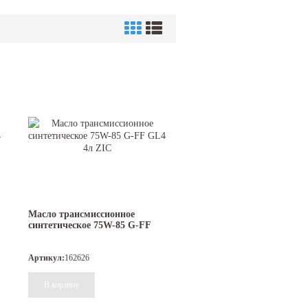
Масло трансмиссионное
синтетическое 75W-85 G-FF
GL4 4л ZIC
Артикул:
162626