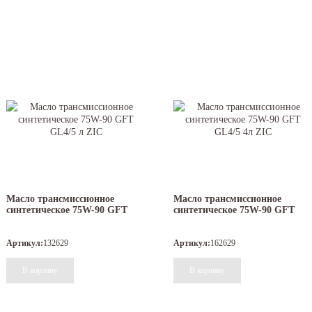
Масло трансмиссионное
Масло трансмиссионное
синтетическое 75W-90 GFT
синтетическое 75W-90 GFT
GL4/5 л ZIC
GL4/5 4л ZIC
Артикул:
132629
Артикул:
162629