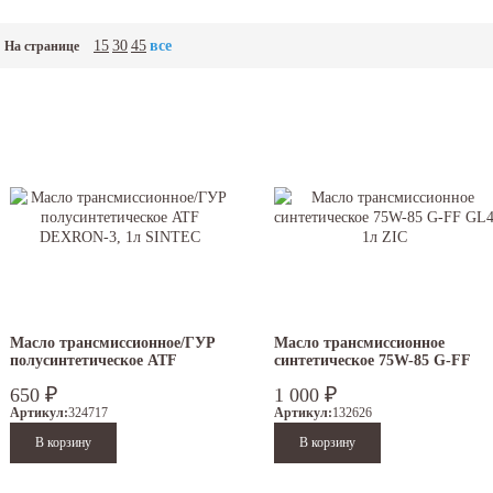
15
30
45
все
На странице
Масло трансмиссионное/ГУР
Масло трансмиссионное
полусинтетическое ATF
синтетическое 75W-85 G-FF
DEXRON-3, 1л SINTEC
GL4 1л ZIC
₽
₽
650
1 000
Артикул:
324717
Артикул:
132626