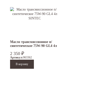
Масло трансмиссионное п/
синтетическое 75W-90 GL4 4л
SINTEC
₽
2 350
Артикул:
963362