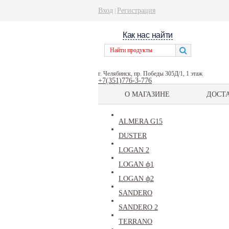
Вход
Регистрация
|
Как нас найти
г. Челябинск, пр. Победы 305Д/1, 1 этаж
+7(351)776-3-776
О МАГАЗИНЕ
ДОСТ
ALMERA G15
DUSTER
LOGAN 2
LOGAN ф1
LOGAN ф2
SANDERO
SANDERO 2
TERRANO