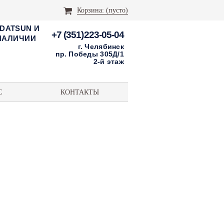
Корзина:
(пусто)
 DATSUN И
+7 (351)223-05-04
 НАЛИЧИИ
г. Челябинск
пр. Победы 305Д/1
2-й этаж
С
КОНТАКТЫ