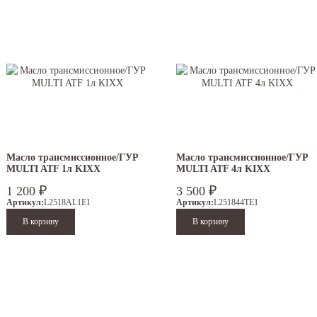
Масло трансмиссионное/ГУР
Масло трансмиссионное/ГУР
MULTI ATF 1л KIXX
MULTI ATF 4л KIXX
₽
₽
1 200
3 500
Артикул:
L2518AL1E1
Артикул:
L251844TE1