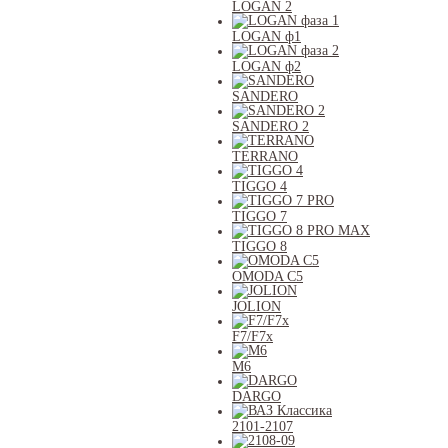
LOGAN 2
LOGAN ф1
LOGAN ф2
SANDERO
SANDERO 2
TERRANO
TIGGO 4
TIGGO 7
TIGGO 8
OMODA C5
JOLION
F7/F7x
M6
DARGO
2101-2107