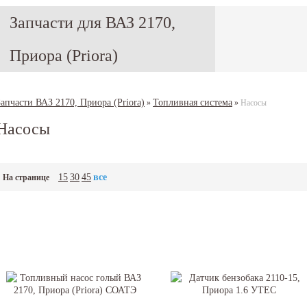
Запчасти для ВАЗ 2170,
Приора (Priora)
Запчасти ВАЗ 2170, Приора (Priora)
Топливная система
»
»
Насосы
Насосы
15
30
45
все
На странице