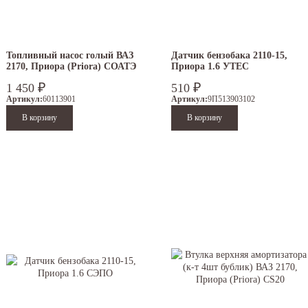
Топливный насос голый ВАЗ
Датчик бензобака 2110-15,
2170, Приора (Priora) СОАТЭ
Приора 1.6 УТЕС
1 450
510
₽
₽
Артикул:
60113901
Артикул:
9П513903102