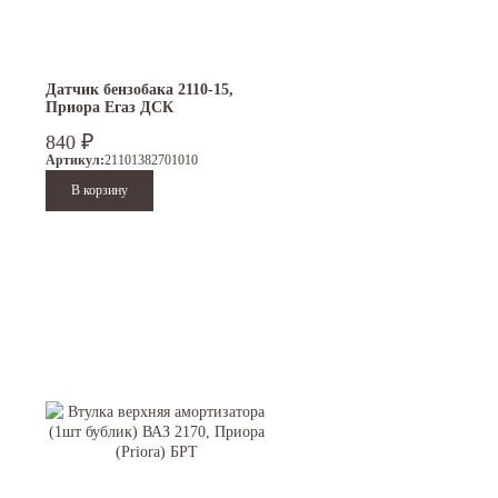
Датчик бензобака 2110-15,
Приора Егаз ДСК
840
₽
Артикул:
21101382701010