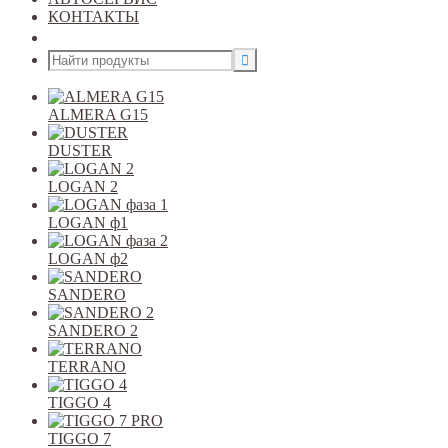
КОНТАКТЫ
Открыть меню
ALMERA G15
DUSTER
LOGAN 2
LOGAN ф1
LOGAN ф2
SANDERO
SANDERO 2
TERRANO
TIGGO 4
TIGGO 7