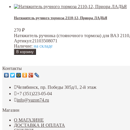
Натяжитель ручного тормоза 2110-12, Приора ЛАДЬЯ
270
₽
Натяжитель ручника (стояночного тормоза) для ВАЗ 2110, 2
Артикул:
21103508071
Наличие:
на складе
Контакты
Челябинск, пр. Победы 305д/1, 2-й этаж
+7 (351)223-05-04
info@vazon74.ru
Магазин
О МАГАЗИНЕ
ДОСТАВКА И ОПЛАТА