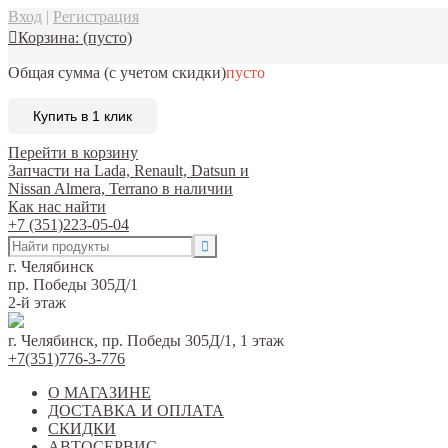
Вход
|
Регистрация
Корзина:
(пусто)
Общая сумма
(с учетом скидки)
пусто
Купить в 1 клик
Перейти в корзину
Запчасти на Lada, Renault, Datsun и
Nissan Almera, Terrano в наличии
Как нас найти
+7 (351)223-05-04
г. Челябинск
пр. Победы 305Д/1
2-й этаж
г. Челябинск, пр. Победы 305Д/1, 1 этаж
+7(351)776-3-776
О МАГАЗИНЕ
ДОСТАВКА И ОПЛАТА
СКИДКИ
АВТОСЕРВИС