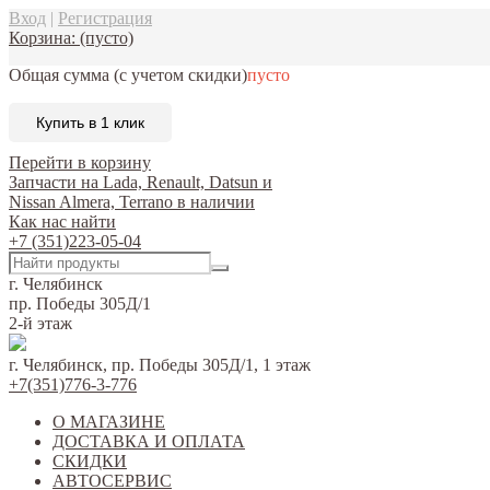
Вход
|
Регистрация
Корзина:
(пусто)
Общая сумма
(с учетом скидки)
пусто
Купить в 1 клик
Перейти в корзину
Запчасти на Lada, Renault, Datsun и
Nissan Almera, Terrano в наличии
Как нас найти
+7 (351)223-05-04
г. Челябинск
пр. Победы 305Д/1
2-й этаж
г. Челябинск, пр. Победы 305Д/1, 1 этаж
+7(351)776-3-776
О МАГАЗИНЕ
ДОСТАВКА И ОПЛАТА
СКИДКИ
АВТОСЕРВИС