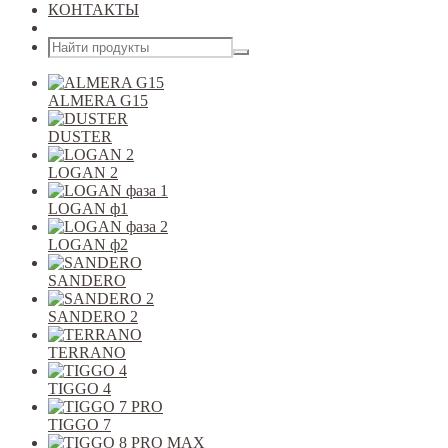
КОНТАКТЫ
Открыть меню
ALMERA G15
DUSTER
LOGAN 2
LOGAN ф1
LOGAN ф2
SANDERO
SANDERO 2
TERRANO
TIGGO 4
TIGGO 7