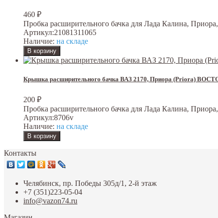
460
₽
Пробка расширительного бачка для Лада Калина, Приора, Гр
Артикул:
21081311065
Наличие:
на складе
Крышка расширительного бачка ВАЗ 2170, Приора (Priora) В
200
₽
Пробка расширительного бачка для Лада Калина, Приора, Гр
Артикул:
8706v
Наличие:
на складе
Контакты
Челябинск, пр. Победы 305д/1, 2-й этаж
+7 (351)223-05-04
info@vazon74.ru
Магазин