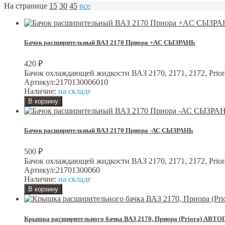
На странице
15
30
45
все
Бачок расширительный ВАЗ 2170 Приора +AC СЫЗРАНЬ
420
₽
Бачок охлаждающей жидкости ВАЗ 2170, 2171, 2172, Prior
Артикул:
2170130006010
Наличие:
на складе
Бачок расширительный ВАЗ 2170 Приора -АС СЫЗРАНЬ
500
₽
Бачок охлаждающей жидкости ВАЗ 2170, 2171, 2172, Prior
Артикул:
21701300060
Наличие:
на складе
Крышка расширительного бачка ВАЗ 2170, Приора (Priora) АВ