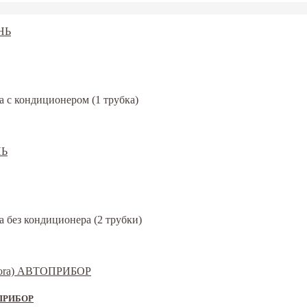
a c кондиционером (1 трубка)
a без кондиционера (2 трубки)
ТОПРИБОР