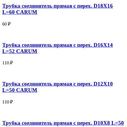
Трубка соединитель прямая с перех. D18X16
L=60 CARUM
60
₽
Трубка соединитель прямая с перех. D16X14
L=52 CARUM
110
₽
Трубка соединитель прямая с перех. D12X10
L=50 CARUM
110
₽
Трубка соединитель прямая с перех. D10X8 L=50