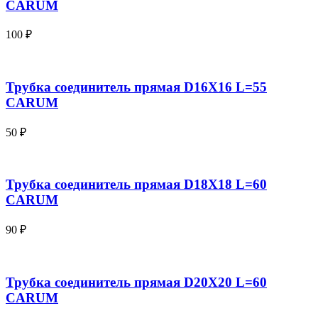
CARUM
100
₽
Трубка соединитель прямая D16X16 L=55
CARUM
50
₽
Трубка соединитель прямая D18X18 L=60
CARUM
90
₽
Трубка соединитель прямая D20X20 L=60
CARUM