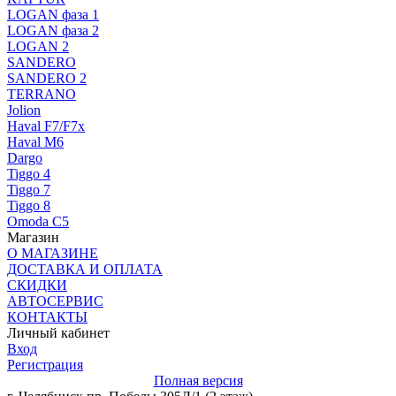
LOGAN фаза 1
LOGAN фаза 2
LOGAN 2
SANDERO
SANDERO 2
TERRANO
Jolion
Haval F7/F7x
Haval M6
Dargo
Tiggo 4
Tiggo 7
Tiggo 8
Omoda C5
Магазин
О МАГАЗИНЕ
ДОСТАВКА И ОПЛАТА
СКИДКИ
АВТОСЕРВИС
КОНТАКТЫ
Личный кабинет
Вход
Регистрация
Полная версия