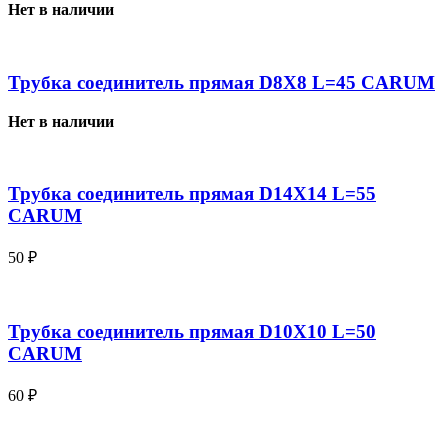
Нет в наличии
Трубка соединитель прямая D8X8 L=45 CARUM
Нет в наличии
Трубка соединитель прямая D14X14 L=55
CARUM
50
₽
Трубка соединитель прямая D10X10 L=50
CARUM
60
₽