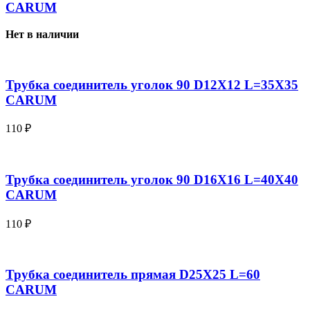
CARUM
Нет в наличии
Трубка соединитель уголок 90 D12X12 L=35X35
CARUM
110
₽
Трубка соединитель уголок 90 D16X16 L=40X40
CARUM
110
₽
Трубка соединитель прямая D25X25 L=60
CARUM