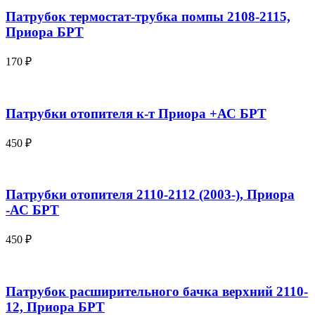
Патрубок термостат-трубка помпы 2108-2115,
Приора БРТ
170
₽
Патрубки отопителя к-т Приора +АС БРТ
450
₽
Патрубки отопителя 2110-2112 (2003-), Приора
-АС БРТ
450
₽
Патрубок расширительного бачка верхний 2110-
12, Приора БРТ