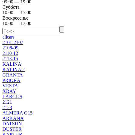
09:00 — 19:00
Суббота
10:00 — 17:00
Воскресенье
10:00 — 17:00
allcars
2101-2107
2108-09
2110-12
2113-15
KALINA
KALINA 2
GRANTA
PRIORA
VESTA
XRAY
LARGUS
2121
2123
ALMERA G15
ARKANA
DATSUN
DUSTER
KAPTUR