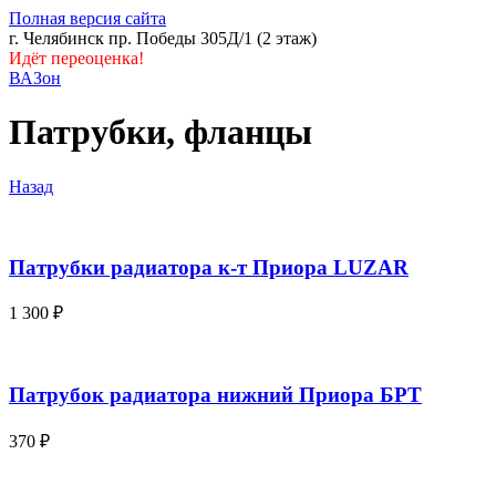
Полная версия сайта
г. Челябинск пр. Победы 305Д/1 (2 этаж)
Идёт переоценка!
ВАЗон
Патрубки, фланцы
Назад
Патрубки радиатора к-т Приора LUZAR
1 300
₽
Патрубок радиатора нижний Приора БРТ
370
₽