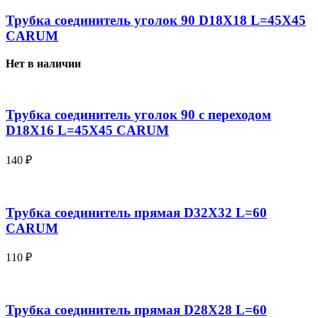
Трубка соединитель уголок 90 D18X18 L=45X45
CARUM
Нет в наличии
Трубка соединитель уголок 90 с переходом
D18X16 L=45X45 CARUM
140
₽
Трубка соединитель прямая D32X32 L=60
CARUM
110
₽
Трубка соединитель прямая D28X28 L=60