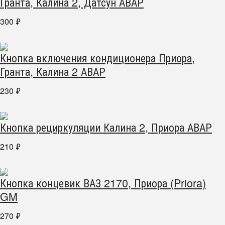
Гранта, Калина 2, Датсун АВАР
300
₽
Кнопка включения кондиционера Приора,
Гранта, Калина 2 АВАР
230
₽
Кнопка рециркуляции Калина 2, Приора АВАР
210
₽
Кнопка концевик ВАЗ 2170, Приора (Priora)
GM
270
₽