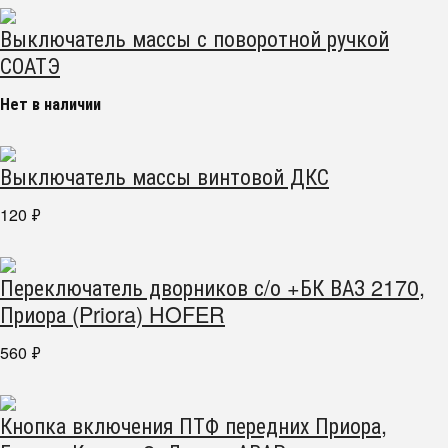
Выключатель массы с поворотной ручкой
СОАТЭ
Нет в наличии
Выключатель массы винтовой ДКС
120
₽
Переключатель дворников с/о +БК ВАЗ 2170,
Приора (Priora) HOFER
560
₽
Кнопка включения ПТФ передних Приора,