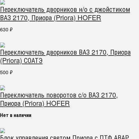
Переключатель дворников н/о с джойстиком
ВАЗ 2170, Приора (Priora) HOFER
630
₽
Переключатель дворников ВАЗ 2170, Приора
(Priora) СОАТЭ
500
₽
Переключатель поворотов с/о ВАЗ 2170,
Приора (Priora) HOFER
Нет в наличии
Блок управления светом Приора с ПТФ АВАР