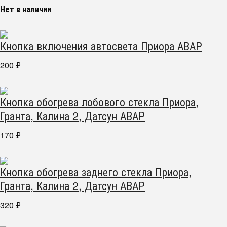
Нет в наличии
Кнопка включения автосвета Приора АВАР
200
₽
Кнопка обогрева лобового стекла Приора,
Гранта, Калина 2, Датсун АВАР
170
₽
Кнопка обогрева заднего стекла Приора,
Гранта, Калина 2, Датсун АВАР
320
₽