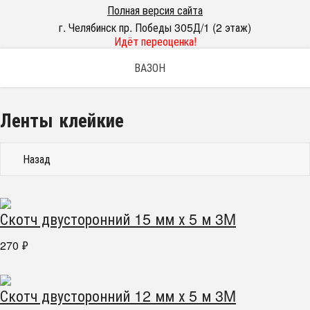
Полная версия сайта
г. Челябинск пр. Победы 305Д/1 (2 этаж)
Идёт переоценка!
ВАЗОН
Ленты клейкие
Назад
Скотч двусторонний 15 мм х 5 м 3M
270
₽
Скотч двусторонний 12 мм х 5 м 3M