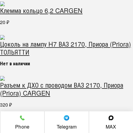
Клемма кольцо 6,2 CARGEN
20
₽
Цоколь на лампу H7 ВАЗ 2170, Приора (Priora)
ТОЛЬЯТТИ
Нет в наличии
Разъем к ДХО с проводом ВАЗ 2170, Приора
(Priora) CARGEN
320
₽
г. Челябинск пр. Победы 305Д/1 (2 этаж)
Phone
Telegram
MAX
Полная версия сайта