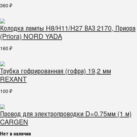
360
₽
Колодка лампы H8/H11/H27 ВАЗ 2170, Приора
(Priora) NORD YADA
160
₽
Трубка гофрированная (гофра) 19,2 мм
REXANT
100
₽
Провод для электропроводки D=0.75мм (1 м)
CARGEN
Нет в наличии