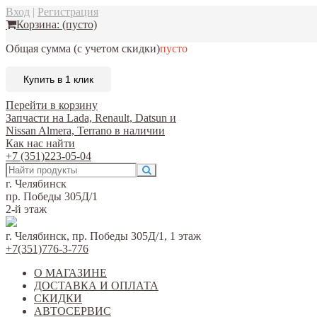
Вход
|
Регистрация
Корзина:
(пусто)
Общая сумма
(с учетом скидки)
пусто
Купить в 1 клик
Перейти в корзину
Запчасти на Lada, Renault, Datsun и
Nissan Almera, Terrano в наличии
Как нас найти
+7 (351)223-05-04
г. Челябинск
пр. Победы 305Д/1
2-й этаж
г. Челябинск, пр. Победы 305Д/1, 1 этаж
+7(351)776-3-776
О МАГАЗИНЕ
ДОСТАВКА И ОПЛАТА
СКИДКИ
АВТОСЕРВИС