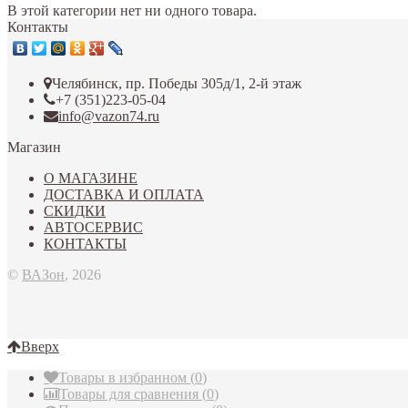
В этой категории нет ни одного товара.
Контакты
Челябинск, пр. Победы 305д/1, 2-й этаж
+7 (351)223-05-04
info@vazon74.ru
Магазин
О МАГАЗИНЕ
ДОСТАВКА И ОПЛАТА
СКИДКИ
АВТОСЕРВИС
КОНТАКТЫ
©
ВАЗон
, 2026
Вверх
Товары в избранном
(
0
)
Товары для сравнения
(
0
)