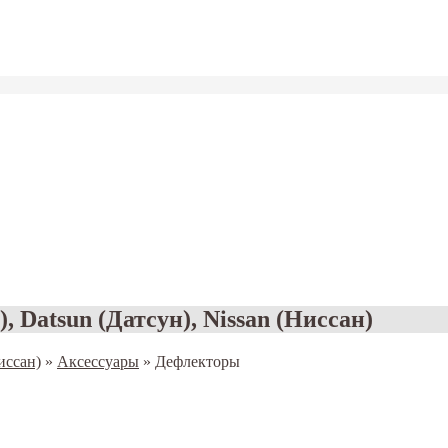
, Datsun (Датсун), Nissan (Ниссан)
иссан)
»
Аксессуары
»
Дефлекторы