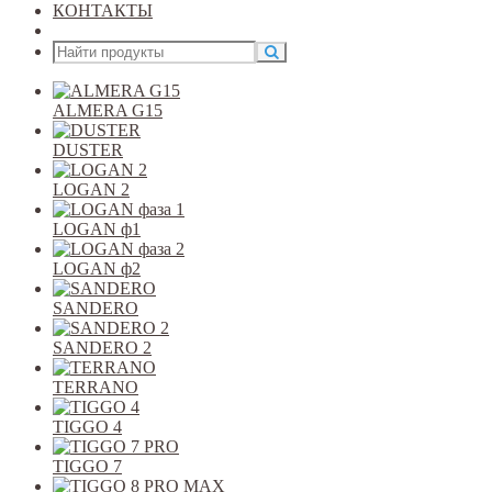
КОНТАКТЫ
Открыть меню
ALMERA G15
DUSTER
LOGAN 2
LOGAN ф1
LOGAN ф2
SANDERO
SANDERO 2
TERRANO
TIGGO 4
TIGGO 7