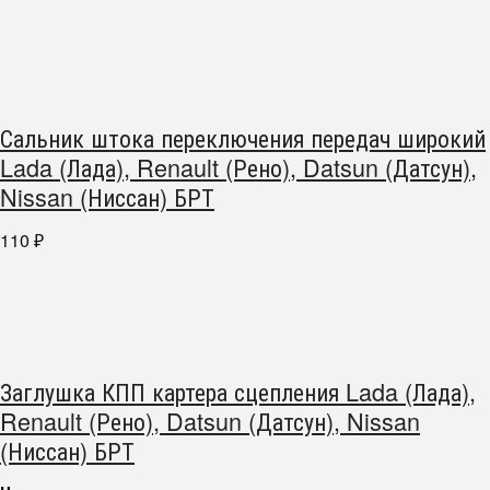
Сальник штока переключения передач широкий
Lada (Лада), Renault (Рено), Datsun (Датсун),
Nissan (Ниссан) БРТ
110
₽
Заглушка КПП картера сцепления Lada (Лада),
Renault (Рено), Datsun (Датсун), Nissan
(Ниссан) БРТ