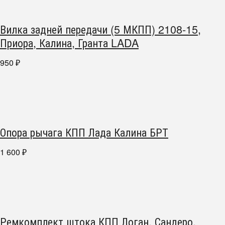
Вилка задней передачи (5 МКПП) 2108-15,
Приора, Калина, Гранта LADA
950
₽
Опора рычага КПП Лада Калина БРТ
1 600
₽
Ремкомплект штока КПП Логан, Сандеро,