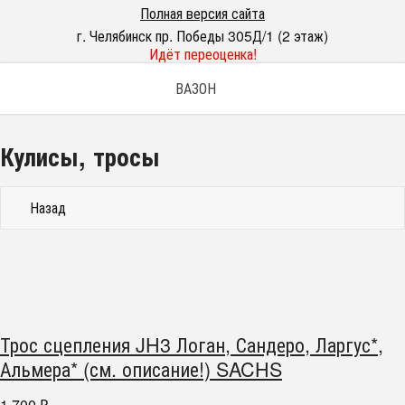
Полная версия сайта
г. Челябинск пр. Победы 305Д/1 (2 этаж)
Идёт переоценка!
ВАЗОН
Кулисы, тросы
Назад
Трос сцепления JH3 Логан, Сандеро, Ларгус*,
Альмера* (см. описание!) SACHS
1 700