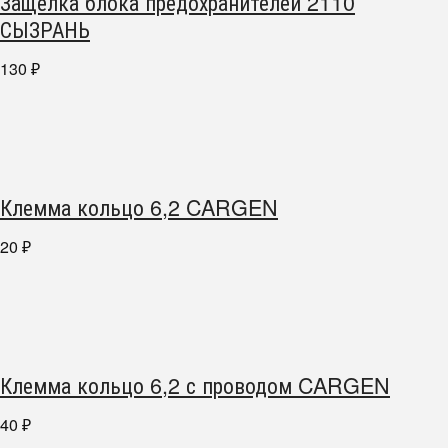
Защелка блока предохранителей 2110
СЫЗРАНЬ
130
₽
Клемма кольцо 6,2 CARGEN
20
₽
Клемма кольцо 6,2 с проводом CARGEN
40
₽