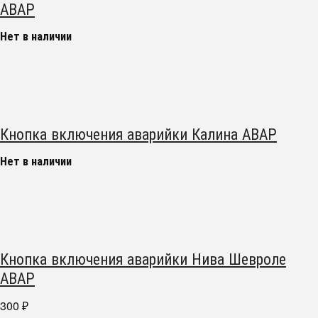
АВАР
Нет в наличии
Кнопка включения аварийки Калина АВАР
Нет в наличии
Кнопка включения аварийки Нива Шевроле
АВАР
300
₽