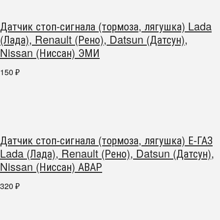
Датчик стоп-сигнала (тормоза, лягушка) Lada
(Лада), Renault (Рено), Datsun (Датсун),
Nissan (Ниссан) ЭМИ
150
₽
Датчик стоп-сигнала (тормоза, лягушка) Е-ГАЗ
Lada (Лада), Renault (Рено), Datsun (Датсун),
Nissan (Ниссан) АВАР
320
₽