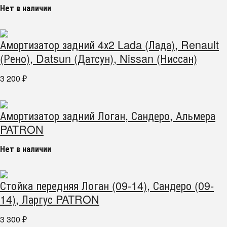
Нет в наличии
Амортизатор задний 4х2 Lada (Лада), Renault
(Рено), Datsun (Датсун), Nissan (Ниссан)
3 200
₽
Амортизатор задний Логан, Сандеро, Альмера
PATRON
Нет в наличии
Стойка передняя Логан (09-14), Сандеро (09-
14), Ларгус PATRON
3 300
₽