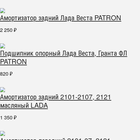
Амортизатор задний Лада Веста PATRON
2 250
₽
Подшипник опорный Лада Веста, Гранта ФЛ
PATRON
820
₽
Амортизатор задний 2101-2107, 2121
масляный LADA
1 350
₽