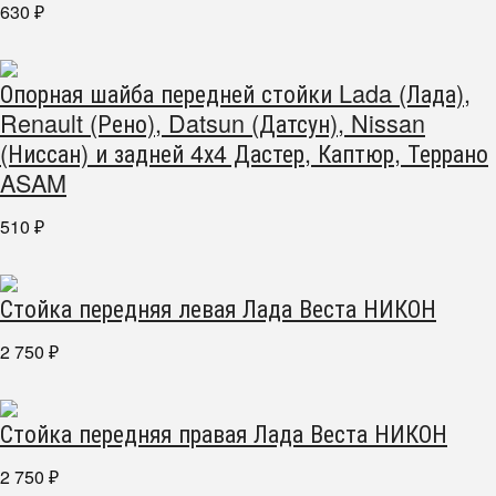
630
₽
Опорная шайба передней стойки Lada (Лада),
Renault (Рено), Datsun (Датсун), Nissan
(Ниссан) и задней 4х4 Дастер, Каптюр, Террано
ASAM
510
₽
Стойка передняя левая Лада Веста НИКОН
2 750
₽
Стойка передняя правая Лада Веста НИКОН
2 750
₽