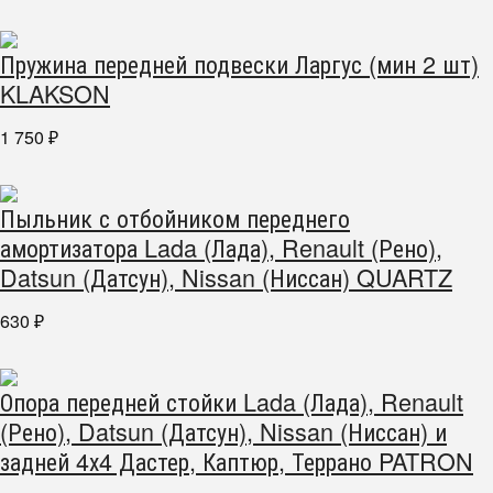
Пружина передней подвески Ларгус (мин 2 шт)
KLAKSON
1 750
₽
Пыльник с отбойником переднего
амортизатора Lada (Лада), Renault (Рено),
Datsun (Датсун), Nissan (Ниссан) QUARTZ
630
₽
Опора передней стойки Lada (Лада), Renault
(Рено), Datsun (Датсун), Nissan (Ниссан) и
задней 4х4 Дастер, Каптюр, Террано PATRON