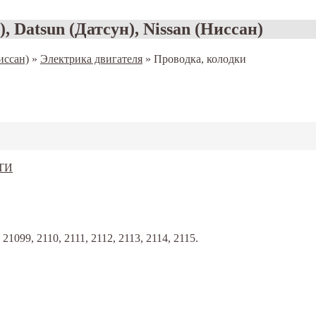
, Datsun (Датсун), Nissan (Ниссан)
иссан)
»
Электрика двигателя
»
Проводка, колодки
099, 2110, 2111, 2112, 2113, 2114, 2115.