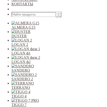
КОНТАКТЫ
Открыть меню
ALMERA G15
DUSTER
LOGAN 2
LOGAN ф1
LOGAN ф2
SANDERO
SANDERO 2
TERRANO
TIGGO 4
TIGGO 7