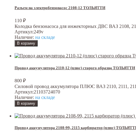
Разъем на электробензонасос 2108-12 ТОЛЬЯТТИ
110
₽
Колодка бензонасоса для инжекторных ДВС ВАЗ 2108, 2109,
Артикул:
249v
Наличие:
на складе
Провод аккумулятора 2110-12 (плюс) старого образца ТОЛЬЯТТИ
800
₽
Силовой провод аккумулятора ПЛЮС ВАЗ 2110, 2111, 211
Артикул:
21103724070
Наличие:
на складе
Провод аккумулятора 2108-99, 2115 карбюратор (плюс) ТОЛЬЯТ