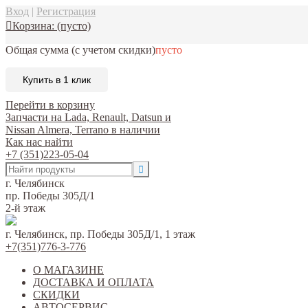
Вход
|
Регистрация
Корзина:
(пусто)
Общая сумма
(с учетом скидки)
пусто
Купить в 1 клик
Перейти в корзину
Запчасти на Lada, Renault, Datsun и
Nissan Almera, Terrano в наличии
Как нас найти
+7 (351)223-05-04
г. Челябинск
пр. Победы 305Д/1
2-й этаж
г. Челябинск, пр. Победы 305Д/1, 1 этаж
+7(351)776-3-776
О МАГАЗИНЕ
ДОСТАВКА И ОПЛАТА
СКИДКИ
АВТОСЕРВИС