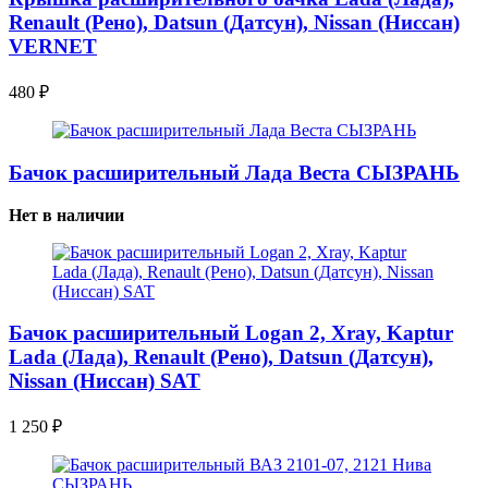
Renault (Рено), Datsun (Датсун), Nissan (Ниссан)
VERNET
480
₽
Бачок расширительный Лада Веста СЫЗРАНЬ
Нет в наличии
Бачок расширительный Logan 2, Xray, Kaptur
Lada (Лада), Renault (Рено), Datsun (Датсун),
Nissan (Ниссан) SAT
1 250
₽