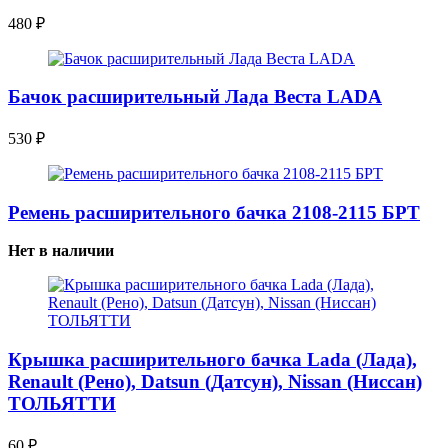
480
₽
Бачок расширительный Лада Веста LADA
530
₽
Ремень расширительного бачка 2108-2115 БРТ
Нет в наличии
Крышка расширительного бачка Lada (Лада),
Renault (Рено), Datsun (Датсун), Nissan (Ниссан)
ТОЛЬЯТТИ
60
₽