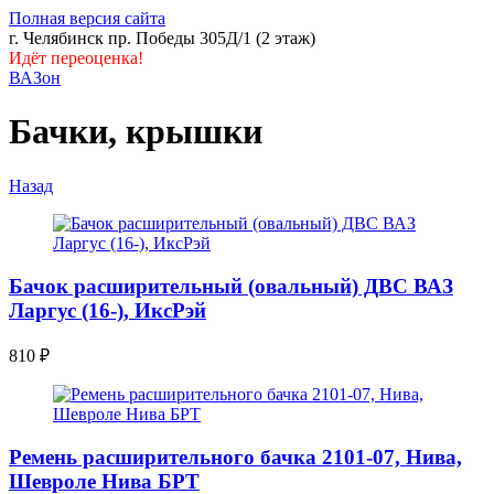
Полная версия сайта
г. Челябинск пр. Победы 305Д/1 (2 этаж)
Идёт переоценка!
ВАЗон
Бачки, крышки
Назад
Бачок расширительный (овальный) ДВС ВАЗ
Ларгус (16-), ИксРэй
810
₽
Ремень расширительного бачка 2101-07, Нива,
Шевроле Нива БРТ