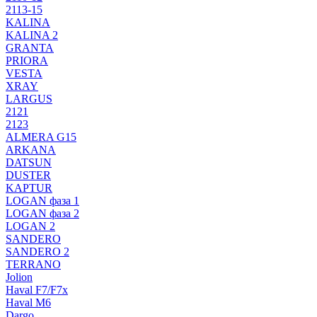
2113-15
KALINA
KALINA 2
GRANTA
PRIORA
VESTA
XRAY
LARGUS
2121
2123
ALMERA G15
ARKANA
DATSUN
DUSTER
KAPTUR
LOGAN фаза 1
LOGAN фаза 2
LOGAN 2
SANDERO
SANDERO 2
TERRANO
Jolion
Haval F7/F7x
Haval M6
Dargo