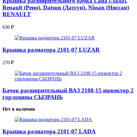
Крышка расширительного бачка Lada (Лада),
Renault (Рено), Datsun (Датсун), Nissan (Ниссан)
RENAULT
630
₽
Крышка радиатора 2101-07 LUZAR
270
₽
Бачок расширительный ВАЗ 2108-15 инжектор 2
горловины СЫЗРАНЬ
Нет в наличии
Крышка радиатора 2101-07 LADA