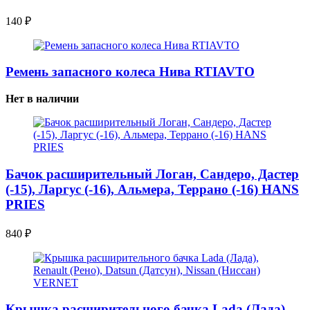
140
₽
Ремень запасного колеса Нива RTIAVTO
Нет в наличии
Бачок расширительный Логан, Сандеро, Дастер
(-15), Ларгус (-16), Альмера, Террано (-16) HANS
PRIES
840
₽
Крышка расширительного бачка Lada (Лада),