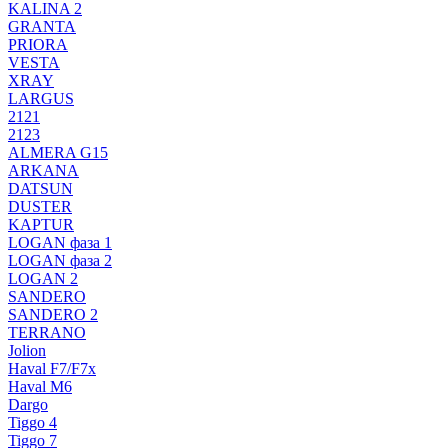
KALINA 2
GRANTA
PRIORA
VESTA
XRAY
LARGUS
2121
2123
ALMERA G15
ARKANA
DATSUN
DUSTER
KAPTUR
LOGAN фаза 1
LOGAN фаза 2
LOGAN 2
SANDERO
SANDERO 2
TERRANO
Jolion
Haval F7/F7x
Haval M6
Dargo
Tiggo 4
Tiggo 7