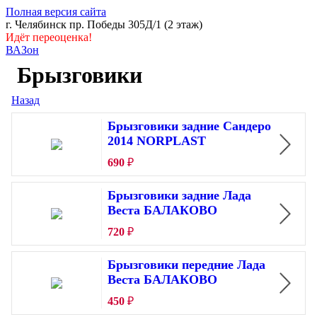
Полная версия сайта
г. Челябинск пр. Победы 305Д/1 (2 этаж)
Идёт переоценка!
ВАЗон
Брызговики
Назад
Брызговики задние Сандеро
2014 NORPLAST
690
₽
Брызговики задние Лада
Веста БАЛАКОВО
720
₽
Брызговики передние Лада
Веста БАЛАКОВО
450
₽