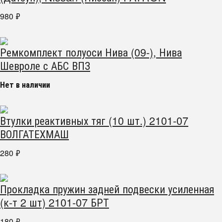
980
₽
Ремкомплект полуоси Нива (09-), Нива
Шевроле с АБС ВПЗ
Нет в наличии
Втулки реактивных тяг (10 шт.) 2101-07
ВОЛГАТЕХМАШ
280
₽
Прокладка пружин задней подвески усиленная
(к-т 2 шт) 2101-07 БРТ
180
₽