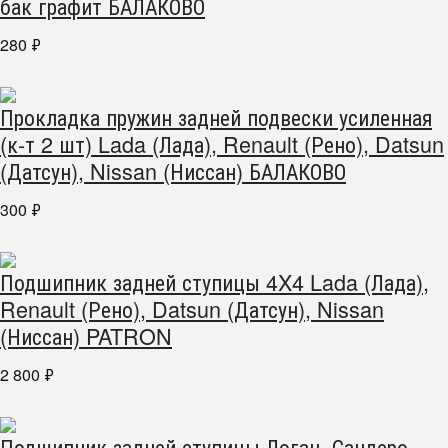
бак графит БАЛАКОВО
280
₽
Прокладка пружин задней подвески усиленная
(к-т 2 шт) Lada (Лада), Renault (Рено), Datsun
(Датсун), Nissan (Ниссан) БАЛАКОВО
300
₽
Подшипник задней ступицы 4X4 Lada (Лада),
Renault (Рено), Datsun (Датсун), Nissan
(Ниссан) PATRON
2 800
₽
Подшипник задней ступицы Логан, Сандеро