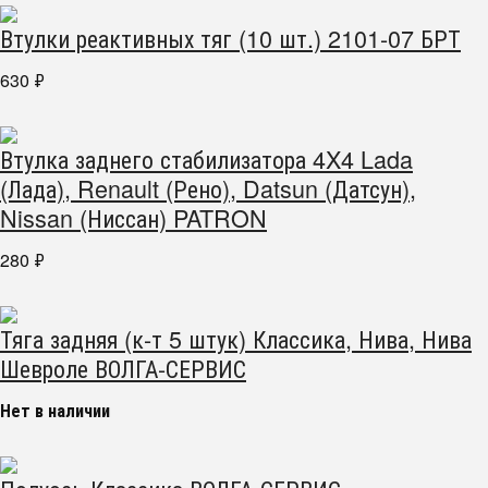
Втулки реактивных тяг (10 шт.) 2101-07 БРТ
630
₽
Втулка заднего стабилизатора 4X4 Lada
(Лада), Renault (Рено), Datsun (Датсун),
Nissan (Ниссан) PATRON
280
₽
Тяга задняя (к-т 5 штук) Классика, Нива, Нива
Шевроле ВОЛГА-СЕРВИС
Нет в наличии