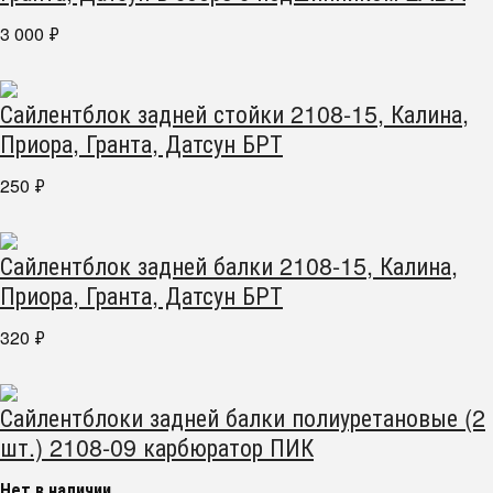
3 000
₽
Сайлентблок задней стойки 2108-15, Калина,
Приора, Гранта, Датсун БРТ
250
₽
Сайлентблок задней балки 2108-15, Калина,
Приора, Гранта, Датсун БРТ
320
₽
Сайлентблоки задней балки полиуретановые (2
шт.) 2108-09 карбюратор ПИК
Нет в наличии