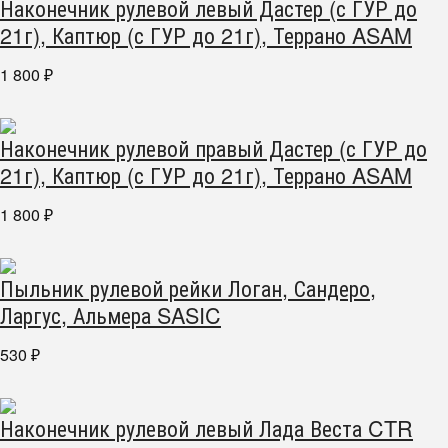
Наконечник рулевой левый Дастер (с ГУР до
21г), Каптюр (с ГУР до 21г), Террано ASAM
1 800
₽
Наконечник рулевой правый Дастер (с ГУР до
21г), Каптюр (с ГУР до 21г), Террано ASAM
1 800
₽
Пыльник рулевой рейки Логан, Сандеро,
Ларгус, Альмера SASIC
530
₽
Наконечник рулевой левый Лада Веста CTR