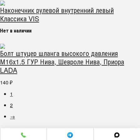
Наконечник рулевой внутренний левый
Классика VIS
Нет в наличии
Болт штуцер шланга высокого давления
М16х1.5 ГУР Нива, Шевроле Нива, Приора
LADA
140
₽
1
2
→
г. Челябинск пр. Победы 305Д/1 (2 этаж)