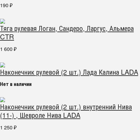
190
₽
Тяга рулевая Логан, Сандеро, Ларгус, Альмера
CTR
1 600
₽
Наконечник рулевой (2 шт.) Лада Калина LADA
Нет в наличии
Наконечник рулевой (2 шт.) внутренний Нива
(11-) , Шевроле Нива LADA
1 250
₽