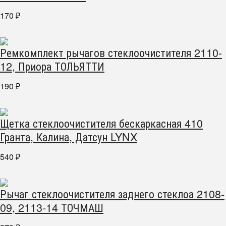
170
₽
Ремкомплект рычагов стеклоочистителя 2110-
12, Приора ТОЛЬЯТТИ
190
₽
Щетка стеклоочистителя бескаркасная 410
Гранта, Калина, Датсун LYNX
540
₽
Рычаг стеклоочистителя заднего стеклоа 2108-
09, 2113-14 ТОЧМАШ