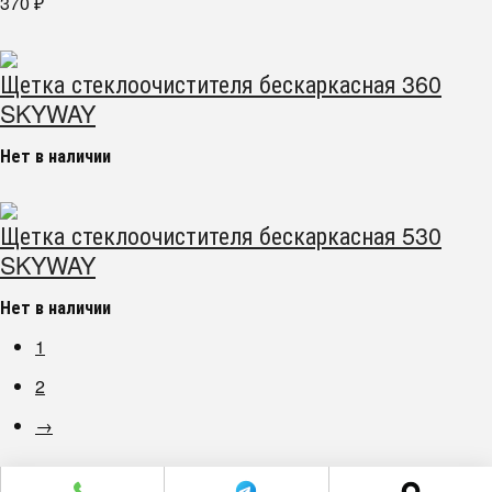
370
₽
Щетка стеклоочистителя бескаркасная 360
SKYWAY
Нет в наличии
Щетка стеклоочистителя бескаркасная 530
SKYWAY
Нет в наличии
1
2
→
г. Челябинск пр. Победы 305Д/1 (2 этаж)