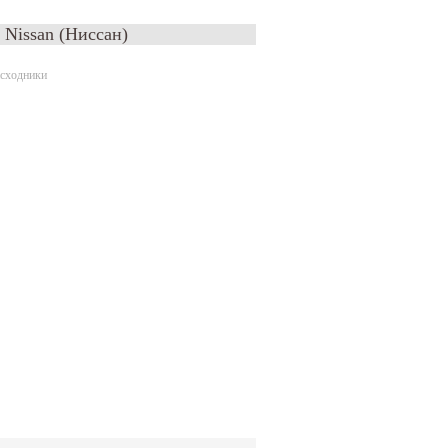
, Nissan (Ниссан)
сходники