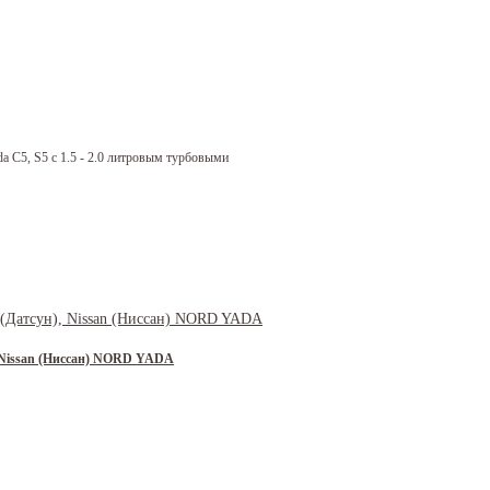
a C5, S5 c 1.5 - 2.0 литровым турбовыми
), Nissan (Ниссан) NORD YADA