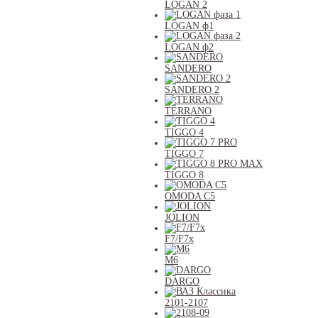
LOGAN 2
LOGAN ф1
LOGAN ф2
SANDERO
SANDERO 2
TERRANO
TIGGO 4
TIGGO 7
TIGGO 8
OMODA C5
JOLION
F7/F7x
M6
DARGO
2101-2107