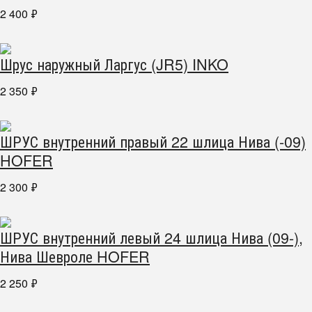
2 400
₽
Шрус наружный Ларгус (JR5) INKO
2 350
₽
ШРУС внутренний правый 22 шлица Нива (-09)
HOFER
2 300
₽
ШРУС внутренний левый 24 шлица Нива (09-),
Нива Шевроле HOFER
2 250
₽