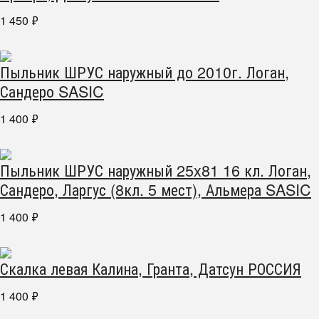
1 450
₽
Пыльник ШРУС наружный до 2010г. Логан,
Сандеро SASIC
1 400
₽
Пыльник ШРУС наружный 25x81 16 кл. Логан,
Сандеро, Ларгус (8кл. 5 мест), Альмера SASIC
1 400
₽
Скалка левая Калина, Гранта, Датсун РОССИЯ
1 400
₽