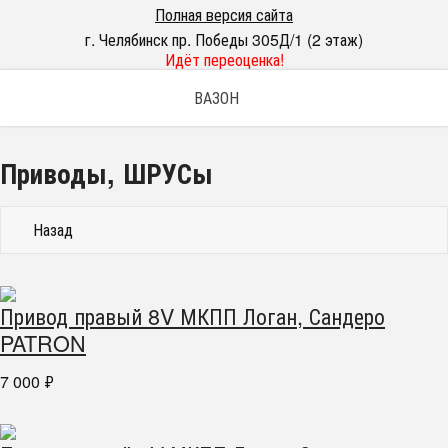
Полная версия сайта
г. Челябинск пр. Победы 305Д/1 (2 этаж)
Идёт переоценка!
ВАЗОН
Приводы, ШРУСы
Назад
Привод правый 8V МКПП Логан, Сандеро
PATRON
7 000
₽