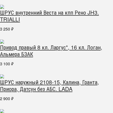
ШРУС внутренний Веста на кпп Рено JH3.
TRIALLI
3 250
₽
Привод правый 8 кл. Ларгус*, 16 кл. Логан,
Альмера БЗАК
3 100
₽
ШРУС наружный 2108-15, Калина, Гранта,
Приора, Датсун без АБС. LADA
2 900
₽