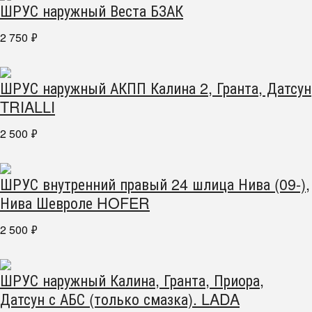
ШРУС наружный Веста БЗАК
2 750
₽
ШРУС наружный АКПП Калина 2, Гранта, Датсун
TRIALLI
2 500
₽
ШРУС внутренний правый 24 шлица Нива (09-),
Нива Шевроле HOFER
2 500
₽
ШРУС наружный Калина, Гранта, Приора,
Датсун с АБС (только смазка). LADA