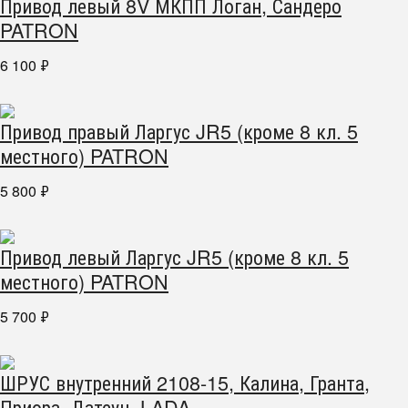
Привод левый 8V МКПП Логан, Сандеро
PATRON
6 100
₽
Привод правый Ларгус JR5 (кроме 8 кл. 5
местного) PATRON
5 800
₽
Привод левый Ларгус JR5 (кроме 8 кл. 5
местного) PATRON
5 700
₽
ШРУС внутренний 2108-15, Калина, Гранта,
Приора, Датсун. LADA