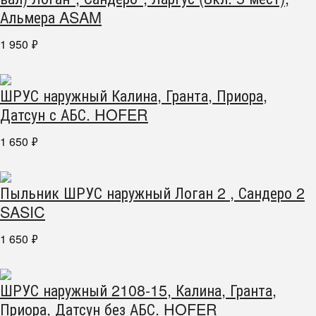
Альмера ASAM
1 950
₽
ШРУС наружный Калина, Гранта, Приора,
Датсун с АБС. HOFER
1 650
₽
Пыльник ШРУС наружный Логан 2 , Сандеро 2
SASIC
1 650
₽
ШРУС наружный 2108-15, Калина, Гранта,
Приора, Датсун без АБС. HOFER