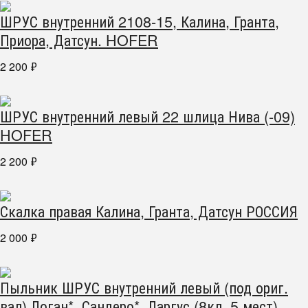
ШРУС внутренний 2108-15, Калина, Гранта,
Приора, Датсун. HOFER
2 200
₽
ШРУС внутренний левый 22 шлица Нива (-09)
HOFER
2 200
₽
Скалка правая Калина, Гранта, Датсун РОССИЯ
2 000
₽
Пыльник ШРУС внутренний левый (под ориг.
вал) Логан*, Сандеро*, Ларгус (8кл. 5 мест),