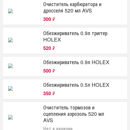
Очиститель карбюратора и
дросселя 520 мл AVS
300
₽
Обезжириватель 0.9л триггер
HOLEX
520
₽
Обезжириватель 0.9л HOLEX
500
₽
Обезжириватель 0.5л HOLEX
350
₽
Очиститель тормозов и
сцепления аэрозоль 520 мл
AVS
Нет в наличии