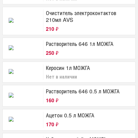
Очиститель электроконтактов
210мл AVS
210
₽
Растворитель 646 1л МОЖГА
250
₽
Керосин 1л МОЖГА
Нет в наличии
Растворитель 646 0.5 л МОЖГА
160
₽
Ацетон 0.5 л МОЖГА
170
₽