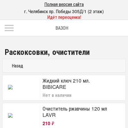
Полная версия сайта
г. Челябинск пр. Победы 305Д/1 (2 этаж)
Идёт переоценка!
ВАЗОН
Раскоксовки, очистители
Назад
Жидкий ключ 210 мл.
BIBICARE
Нет в наличии
Очиститель ржавчины 120 мл
LAVR
210
₽