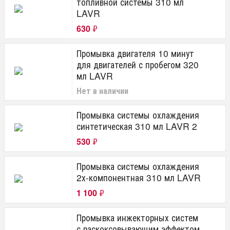
топливной системы 310 мл
LAVR
630
₽
Промывка двигателя 10 минут
для двигателей с пробегом 320
мл LAVR
Нет в наличии
Промывка системы охлаждения
синтетическая 310 мл LAVR 2
530
₽
Промывка системы охлаждения
2х-компонентная 310 мл LAVR
1 100
₽
Промывка инжекторных систем
с раскоксовывающим эффектом