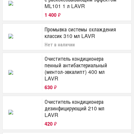
ML101 1 л LAVR
1 400
₽
Промывка системы охлаждения
классик 310 мл LAVR
Нет в наличии
Очиститель кондиционера
пенный антибактериальный
(ментол-эвкалипт) 400 мл
LAVR
630
₽
Очиститель кондиционера
дезинфицирующий 210 мл
LAVR
420
₽