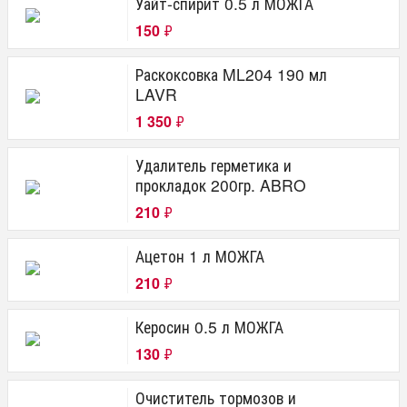
Уайт-спирит 0.5 л МОЖГА
150
₽
Раскоксовка ML204 190 мл
LAVR
1 350
₽
Удалитель герметика и
прокладок 200гр. ABRO
210
₽
Ацетон 1 л МОЖГА
210
₽
Керосин 0.5 л МОЖГА
130
₽
Очиститель тормозов и