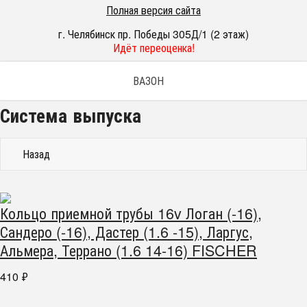
Полная версия сайта
г. Челябинск пр. Победы 305Д/1 (2 этаж)
Идёт переоценка!
ВАЗОН
Система выпуска
Назад
Кольцо приемной трубы 16v Логан (-16),
Сандеро (-16), Дастер (1.6 -15), Ларгус,
Альмера, Террано (1.6 14-16) FISCHER
410
₽