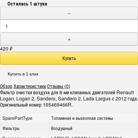
Осталась 1 штука
−
+
420
₽
Купить в 1 клик
Обзор
Характеристики
Отзывы (0)
Фильтр очистки воздуха для 8-ми клапанных двигателей Renault
Logan, Logan 2, Sandero, Sandero 2, Lada Largus с 2012 года.
Оригинальный номер 165469466R.
SparePartType
Топливная и выхлопная системы
Фильтры
Воздушный