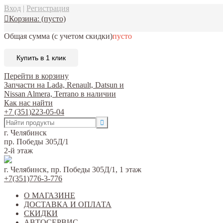
Вход
|
Регистрация
Корзина:
(пусто)
Общая сумма
(с учетом скидки)
пусто
Купить в 1 клик
Перейти в корзину
Запчасти на Lada, Renault, Datsun и
Nissan Almera, Terrano в наличии
Как нас найти
+7 (351)223-05-04
г. Челябинск
пр. Победы 305Д/1
2-й этаж
г. Челябинск, пр. Победы 305Д/1, 1 этаж
+7(351)776-3-776
О МАГАЗИНЕ
ДОСТАВКА И ОПЛАТА
СКИДКИ
АВТОСЕРВИС