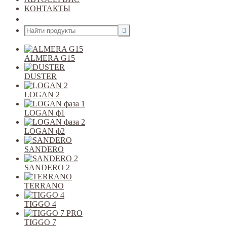
КОНТАКТЫ
Открыть меню
ALMERA G15
DUSTER
LOGAN 2
LOGAN ф1
LOGAN ф2
SANDERO
SANDERO 2
TERRANO
TIGGO 4
TIGGO 7