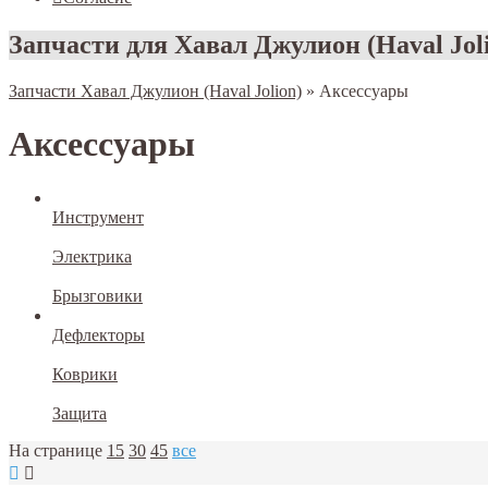
Запчасти для Хавал Джулион (Haval Jol
Запчасти Хавал Джулион (Haval Jolion)
»
Аксессуары
Аксессуары
Инструмент
Электрика
Брызговики
Дефлекторы
Коврики
Защита
На странице
15
30
45
все